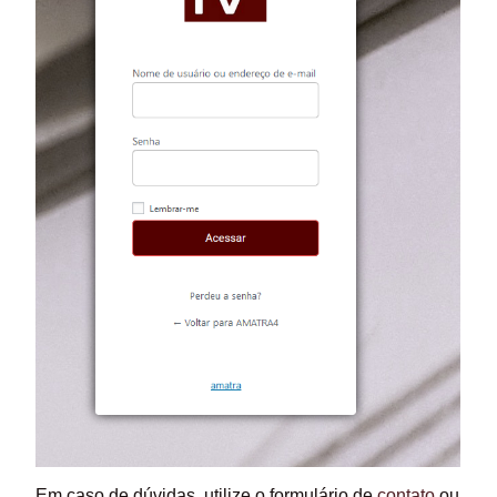
Em caso de dúvidas, utilize o formulário de
contato
ou