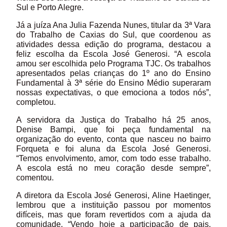
Sul e Porto Alegre.
Já a juíza Ana Julia Fazenda Nunes, titular da 3ª Vara
do Trabalho de Caxias do Sul, que coordenou as
atividades dessa edição do programa, destacou a
feliz escolha da Escola José Generosi. “A escola
amou ser escolhida pelo Programa TJC. Os trabalhos
apresentados pelas crianças do 1º ano do Ensino
Fundamental à 3ª série do Ensino Médio superaram
nossas expectativas, o que emociona a todos nós”,
completou.
A servidora da Justiça do Trabalho há 25 anos,
Denise Bampi, que foi peça fundamental na
organização do evento, conta que nasceu no bairro
Forqueta e foi aluna da Escola José Generosi.
“Temos envolvimento, amor, com todo esse trabalho.
A escola está no meu coração desde sempre”,
comentou.
A diretora da Escola José Generosi, Aline Haetinger,
lembrou que a instituição passou por momentos
difíceis, mas que foram revertidos com a ajuda da
comunidade. “Vendo hoje a participação de pais,