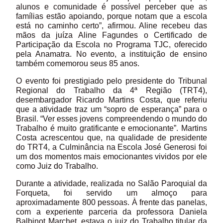
alunos e comunidade é possível perceber que as
famílias estão apoiando, porque notam que a escola
está no caminho certo”, afirmou. Aline recebeu das
mãos da juíza Aline Fagundes o Certificado de
Participação da Escola no Programa TJC, oferecido
pela Anamatra. No evento, a instituição de ensino
também comemorou seus 85 anos.
O evento foi prestigiado pelo presidente do Tribunal
Regional do Trabalho da 4ª Região (TRT4),
desembargador Ricardo Martins Costa, que referiu
que a atividade traz um “sopro de esperança” para o
Brasil. “Ver esses jovens compreendendo o mundo do
Trabalho é muito gratificante e emocionante”. Martins
Costa acrescentou que, na qualidade de presidente
do TRT4, a Culminância na Escola José Generosi foi
um dos momentos mais emocionantes vividos por ele
como Juiz do Trabalho.
Durante a atividade, realizada no Salão Paroquial da
Forqueta, foi servido um almoço para
aproximadamente 800 pessoas. À frente das panelas,
com a experiente parceria da professora Daniela
Balbinot Marchet, estava o juiz do Trabalho titular da