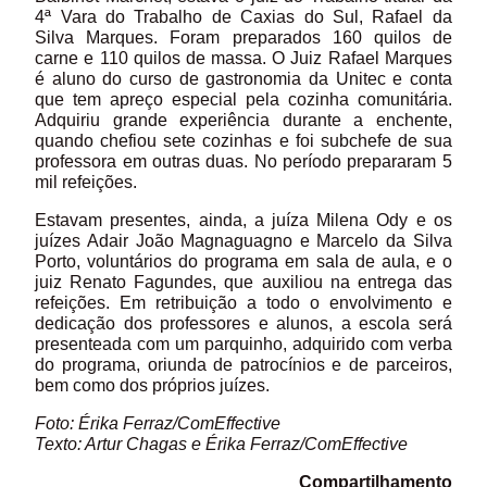
4ª Vara do Trabalho de Caxias do Sul, Rafael da
Silva Marques. Foram preparados 160 quilos de
carne e 110 quilos de massa. O Juiz Rafael Marques
é aluno do curso de gastronomia da Unitec e conta
que tem apreço especial pela cozinha comunitária.
Adquiriu grande experiência durante a enchente,
quando chefiou sete cozinhas e foi subchefe de sua
professora em outras duas. No período prepararam 5
mil refeições.
Estavam presentes, ainda, a juíza Milena Ody e os
juízes Adair João Magnaguagno e Marcelo da Silva
Porto, voluntários do programa em sala de aula, e o
juiz Renato Fagundes, que auxiliou na entrega das
refeições. Em retribuição a todo o envolvimento e
dedicação dos professores e alunos, a escola será
presenteada com um parquinho, adquirido com verba
do programa, oriunda de patrocínios e de parceiros,
bem como dos próprios juízes.
Foto: Érika Ferraz/ComEffective
Texto: Artur Chagas e Érika Ferraz/ComEffective
Compartilhamento