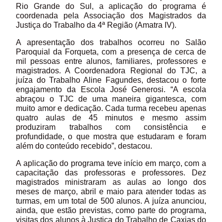
Rio Grande do Sul, a aplicação do programa é
coordenada pela Associação dos Magistrados da
Justiça do Trabalho da 4ª Região (Amatra IV).
A apresentação dos trabalhos ocorreu no Salão
Paroquial da Forqueta, com a presença de cerca de
mil pessoas entre alunos, familiares, professores e
magistrados. A Coordenadora Regional do TJC, a
juíza do Trabalho Aline Fagundes, destacou o forte
engajamento da Escola José Generosi. “A escola
abraçou o TJC de uma maneira gigantesca, com
muito amor e dedicação. Cada turma recebeu apenas
quatro aulas de 45 minutos e mesmo assim
produziram trabalhos com consistência e
profundidade, o que mostra que estudaram e foram
além do conteúdo recebido”, destacou.
A aplicação do programa teve início em março, com a
capacitação das professoras e professores. Dez
magistrados ministraram as aulas ao longo dos
meses de março, abril e maio para atender todas as
turmas, em um total de 500 alunos. A juíza anunciou,
ainda, que estão previstas, como parte do programa,
visitas dos alunos à Justiça do Trabalho de Caxias do