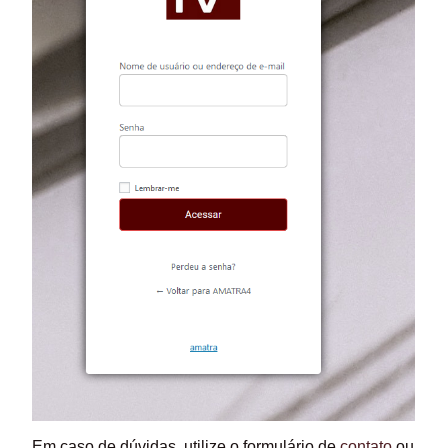
Em caso de dúvidas, utilize o formulário de
contato
ou