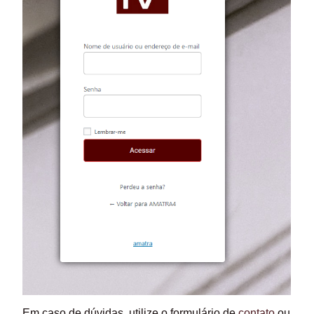
Em caso de dúvidas, utilize o formulário de
contato
ou