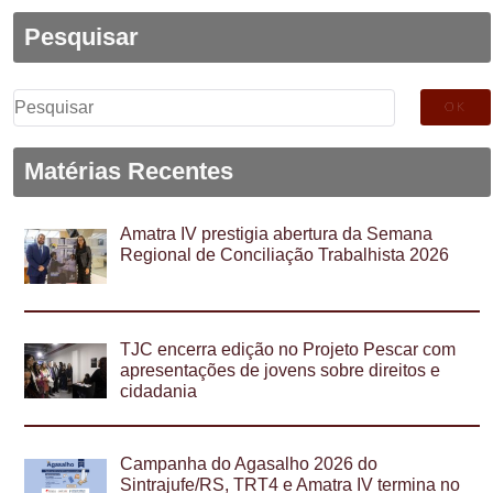
Pesquisar
Pesquisar
por:
Matérias Recentes
Amatra IV prestigia abertura da Semana
Regional de Conciliação Trabalhista 2026
TJC encerra edição no Projeto Pescar com
apresentações de jovens sobre direitos e
cidadania
Campanha do Agasalho 2026 do
Sintrajufe/RS, TRT4 e Amatra IV termina no