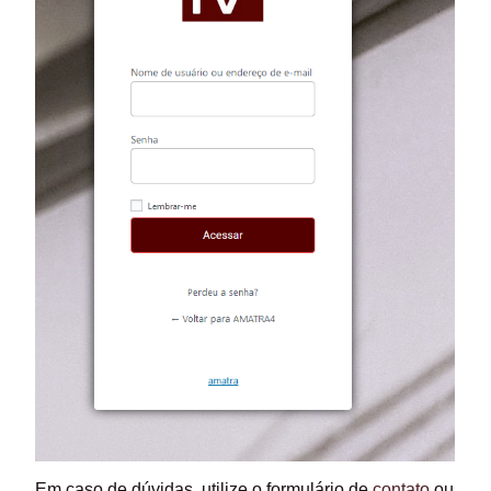
Em caso de dúvidas, utilize o formulário de
contato
ou