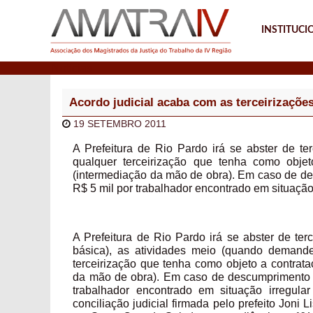
INSTITUCI
Notícias
Acordo judicial acaba com as terceirizaçõe
19 SETEMBRO 2011
A Prefeitura de Rio Pardo irá se abster de ter
qualquer terceirização que tenha como obje
(intermediação da mão de obra). Em caso de des
R$ 5 mil por trabalhador encontrado em situação
A Prefeitura de Rio Pardo irá se abster de ter
básica), as atividades meio (quando demand
terceirização que tenha como objeto a contrat
da mão de obra). Em caso de descumprimento da
trabalhador encontrado em situação irregula
conciliação judicial firmada pelo prefeito Jon