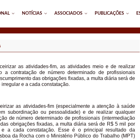
ONAL
NOTÍCIAS
ASSOCIADOS
PUBLICAÇÕES
E
s
ceirizar as atividades-fim, as atividades meio e de realizar
to a contratação de número determinado de profissionais
cumprimento das obrigações fixadas, a multa diária será de
 irregular e a cada constatação.
ceirizar as atividades-fim (especialmente a atenção à saúde
em subordinação ou pessoalidade) e de realizar qualquer
ação de número determinado de profissionais (intermediação
s obrigações fixadas, a multa diária será de R$ 5 mil por
r e a cada constatação. Esse é o principal resultado da
i Lisboa da Rocha com o Ministério Público do Trabalho (MPT)