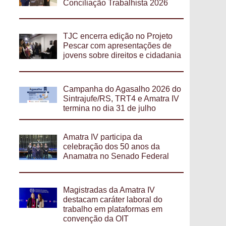
Conciliação Trabalhista 2026
TJC encerra edição no Projeto
Pescar com apresentações de
jovens sobre direitos e cidadania
Campanha do Agasalho 2026 do
Sintrajufe/RS, TRT4 e Amatra IV
termina no dia 31 de julho
Amatra IV participa da
celebração dos 50 anos da
Anamatra no Senado Federal
Magistradas da Amatra IV
destacam caráter laboral do
trabalho em plataformas em
convenção da OIT