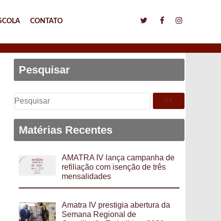
SCOLA
CONTATO
Pesquisar
Pesquisar
por:
Matérias Recentes
AMATRA IV lança campanha de
refiliação com isenção de três
mensalidades
Amatra IV prestigia abertura da
Semana Regional de