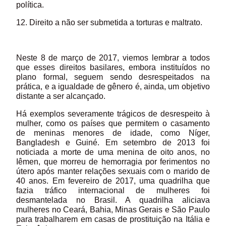
política.
12. Direito a não ser submetida a torturas e maltrato.
Neste 8 de março de 2017, viemos lembrar a todos
que esses direitos basilares, embora instituídos no
plano formal, seguem sendo desrespeitados na
prática, e a igualdade de gênero é, ainda, um objetivo
distante a ser alcançado.
Há exemplos severamente trágicos de desrespeito à
mulher, como os países que permitem o casamento
de meninas menores de idade, como Níger,
Bangladesh e Guiné. Em setembro de 2013 foi
noticiada a morte de uma menina de oito anos, no
Iêmen, que morreu de hemorragia por ferimentos no
útero após manter relações sexuais com o marido de
40 anos. Em fevereiro de 2017, uma quadrilha que
fazia tráfico internacional de mulheres foi
desmantelada no Brasil. A quadrilha aliciava
mulheres no Ceará, Bahia, Minas Gerais e São Paulo
para trabalharem em casas de prostituição na Itália e