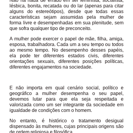
Não há nada de errado em ser feminista, socialista,
lésbica, bonita, recatada ou do lar (apenas para citar
alguns do estereótipos), desde que todas essas
características sejam assumidas pela mulher de
forma livre e desempenhadas em sua plenitude, sem
que sofra qualquer tipo de preconceito.
A mulher pode exercer o papel de mãe, filha, amiga,
esposa, trabalhadora. Cada um a seu tempo ou todos
ao mesmo tempo. No desempenho desses papéis,
ela pode ter diferentes estados civis, diferentes
orientações sexuais, diferentes posições políticas,
diferentes engajamentos na sociedade.
E não importa em qual cenário social, político e
geográfico a mulher desempenha o seu papel,
devemos lutar para que ela seja respeitada e
valorizada como um ser integrante da sociedade em
igualdade de condições com o homem.
No entanto, é histórico o tratamento desigual
dispensado às mulheres, cujas principais origens são
de ordem religiosa e filosófica.