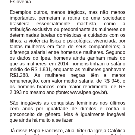
Eslovênia.
Exemplos outros, menos trágicos, mas não menos
importantes, permeiam a rotina de uma sociedade
brasileira essencialmente machista, como a
atribuição exclusiva ou predominante às mulheres de
determinadas tarefas domésticas e cuidados com os
filhos; a violência física e psicológica vivenciada por
tantas mulheres em face de seus companheiros; a
diferença salarial entre homens e mulheres. Segundo
os dados do Ipea, homens ainda ganham mais do
que as mulheres: em 2014, homens tinham o salário
médio de R$ 1.831, enquanto as mulheres ganhavam
R$1.288. As mulheres negras têm a menor
remuneração, com valor médio salarial de R$ 946, e
os homens brancos com maior rendimento, de R$
2.393 no mesmo ano (fonte: www.ipea.gov.br).
São inegáveis as conquistas femininas nos últimos
cem anos por igualdade de direitos e contra o
preconceito de gênero. Mas é igualmente inegável
que ainda há muito a se fazer.
Já disse Papa Francisco, atual líder da Igreja Católica