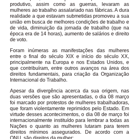
produtivo, assim como as guerras, levaram as
mulheres ao trabalho assalariado nas fábricas. A dura
realidade a que estavam submetidas promoveu a sua
união em busca de melhores condições de trabalho e
de vida, diminuição da jornada de trabalho (que na
época era de 14 horas), aumento de salários e direito
de voto.
Foram inúmeras as manifestações das mulheres
entre o final do século XIX e início do século XX,
principalmente na Europa e nos Estados Unidos, e
que contribuíram, entre outros avanços na área dos
direitos fundamentais, para criação da Organização
Internacional do Trabalho.
Apesar da divergência acerca da sua origem, nas
duas versões que são apresentadas, o dia 08 março
foi marcado por protestos de mulheres trabalhadoras,
que foram violentamente reprimidos pelo Estado. Em
virtude desses acontecimentos, o dia 08 de março foi
internacionalmente instituído para lembrar a todas as
Nações o quanto as mulheres lutaram para terem
direitos mínimos assegurados. De acordo com a
ONU, são direitos da mulher: