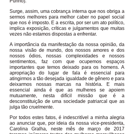
Punho).
Surge, assim, uma cobrança interna que nos obriga a
sermos melhores para melhor caber no papel social
que nos é imposto. E a escrita, por ser um ato político,
implica exposição, críticas e julgamentos que muitas
vezes não estamos dispostas a enfrentar.
A importância da manifestação da nossa opinião, da
nossa visão de mundo, dos nossos amores e dos
nossos ódios, nossas complexidades e nossos
sentimentos, faz com que ocupemos espaços
importantes que temos deixado para os homens. A
apropriação do lugar de fala é essencial para
atingirmos a tão desejada igualdade de gênero e para
deixarmos nossas marcas na história. E mais
essencial ainda é que as mulheres se apoiem
mutuamente, nesta difícil missão que é a
desconstituição de uma sociedade patriarcal que as
julga tão cruelmente.
Por todos estes fatos, é indescritível a minha alegria
ao anunciar que, por ideia da nossa vice-presidenta,
Carolina Gralha, neste mês de março de 2017