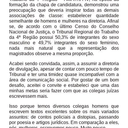
formação da chapa de candidatura, demonstrou uma
preocupação que deveria inspirar todas as demais
associações de classe: estabelecer quantidade
semelhante de homens e mulheres na diretoria. Afinal
se, de acordo com o último Censo do Conselho
Nacional de Justiça, o Tribunal Regional do Trabalho
da 4ª Região possui 50,3% de integrantes do sexo
masculino e 49,7% integrantes do sexo feminino,
nada mais natural que a representação dos
magistrados observe a mesma proporção.
Acabei sendo convidada, assim, a assumir a diretoria
de divulgação, apesar de contar com pouco tempo de
Tribunal e ter uma timidez quase incompatível com a
área de comunicação social. Por gostar de um bom
desafio, aceitei o convite e estabeleci que uma das
minhas metas seria fazer com que as colegas juízas
escrevessem mais.
Isso porque temos diversos colegas homens que
escrevem textos excelentes sobre os mais variados
assuntos: de contos policiais a distopias, passando
por poesia e artigos jurídicos. Em comparação a eles,
nós, mulheres, escrevemos pouco. Muito pouco.