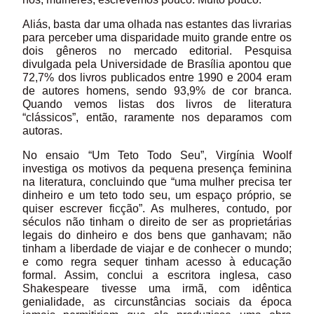
Aliás, basta dar uma olhada nas estantes das livrarias
para perceber uma disparidade muito grande entre os
dois gêneros no mercado editorial. Pesquisa
divulgada pela Universidade de Brasília apontou que
72,7% dos livros publicados entre 1990 e 2004 eram
de autores homens, sendo 93,9% de cor branca.
Quando vemos listas dos livros de literatura
“clássicos”, então, raramente nos deparamos com
autoras.
No ensaio “Um Teto Todo Seu”, Virgínia Woolf
investiga os motivos da pequena presença feminina
na literatura, concluindo que “uma mulher precisa ter
dinheiro e um teto todo seu, um espaço próprio, se
quiser escrever ficção”. As mulheres, contudo, por
séculos não tinham o direito de ser as proprietárias
legais do dinheiro e dos bens que ganhavam; não
tinham a liberdade de viajar e de conhecer o mundo;
e como regra sequer tinham acesso à educação
formal. Assim, conclui a escritora inglesa, caso
Shakespeare tivesse uma irmã, com idêntica
genialidade, as circunstâncias sociais da época