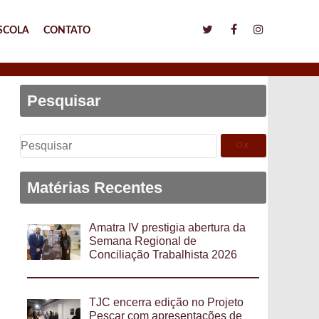
SCOLA
CONTATO
Pesquisar
Pesquisar
por:
Matérias Recentes
Amatra IV prestigia abertura da
Semana Regional de
Conciliação Trabalhista 2026
TJC encerra edição no Projeto
Pescar com apresentações de