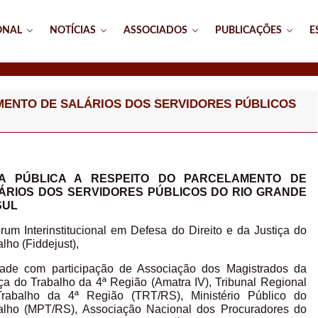
ONAL
NOTÍCIAS
ASSOCIADOS
PUBLICAÇÕES
E
MENTO DE SALÁRIOS DOS SERVIDORES PÚBLICOS
A PÚBLICA A RESPEITO DO PARCELAMENTO DE
ÁRIOS DOS SERVIDORES PÚBLICOS DO RIO GRANDE
SUL
rum Interinstitucional em Defesa do Direito e da Justiça do
lho (Fiddejust),
dade com participação de Associação dos Magistrados da
iça do Trabalho da 4ª Região (Amatra IV), Tribunal Regional
rabalho da 4ª Região (TRT/RS), Ministério Público do
alho (MPT/RS), Associação Nacional dos Procuradores do