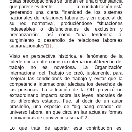
Estas preocupaciones se fundan en una circunstancia
que parece evidente: la mundialización está
generando una cierta “inanidad de los sistemas
nacionales de relaciones laborales y en especial de
su red normativa”, produciéndose “situaciones
indeseables o disfuncionales de exclusión y
precarización”, así como “una tendencia al
surgimiento o desarrollo de relaciones laborales
supranacionales”
[1]
.
Visto en perspectiva histórica, el fenómeno de la
interferencia entre comercio internacional/derecho del
trabajo no es novedosa. La Organización
Internacional del Trabajo se creó, justamente, para
mejorar las condiciones de trabajo y evitar que la
competencia internacional afectara los derechos de
las personas. La actuación de la OIT provocó un
extraordinario impacto sobre las leyes laborales de
los diferentes estados. Fue, al decir de un autor
brasileño, una especie de “big bang creador del
universo laboral en que circulan las actuales formas
renovadoras de convivencia social”
[2]
.
Lo que trata de aportar esta contribución es,