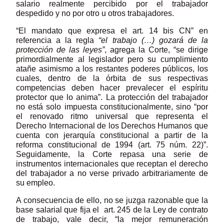
salario realmente percibido por el trabajador
despedido y no por otro u otros trabajadores.
“El mandato que expresa el art. 14 bis CN” en
referencia a la regla
“el trabajo (…) gozará de la
protección de las leyes”
, agrega la Corte, “se dirige
primordialmente al legislador pero su cumplimiento
atañe asimismo a los restantes poderes públicos, los
cuales, dentro de la órbita de sus respectivas
competencias deben hacer prevalecer el espíritu
protector que lo anima”. La protección del trabajador
no está solo impuesta constitucionalmente, sino “por
el renovado ritmo universal que representa el
Derecho Internacional de los Derechos Humanos que
cuenta con jerarquía constitucional a partir de la
reforma constitucional de 1994 (art. 75 núm. 22)”.
Seguidamente, la Corte repasa una serie de
instrumentos internacionales que receptan el derecho
del trabajador a no verse privado arbitrariamente de
su empleo.
A consecuencia de ello, no se juzga razonable que la
base salarial que fija el art. 245 de la Ley de contrato
de trabajo, vale decir, “la mejor remuneración