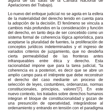
alguna de las salas de la Cámara Nacional de
Apelaciones del Trabajo).
Lo nuevo del enfoque judicial no se agota en la esfera
de la materialidad del derecho tenido en cuenta para
la adopción de la decisión. El fenómeno se vincula a
cambios más profundos en la consideración y función
del derecho, en tanto deja de ser concebido como un
sistema formal de coherencia lógica apriorística, para
aceptarse la pluralidad de fuentes, la proliferación de
conceptos jurídicos indeterminados y el ingreso de
variados criterios de juzgamiento, que no desdeña
cierta permeabilidad de las fronteras antes
infranqueables entre ética y derecho. Esta
racionalidad impone que para la tarea judicial, “la
coherencia es a posteriori, es decir que se abre un
amplio campo para el intérprete que debe reconstruir
el derecho del caso mediante un proceso de
selección de leyes, costumbres, ordenanzas, normas
constitucionales, principios, valores”
[7]
. En este
nuevo contexto, los tratados sobre derechos humanos
integran el bloque de constitucionalidad y gozan de
una presunción de operatividad, integrándose al
ordenamiento y entrando en tensión con el paradigma