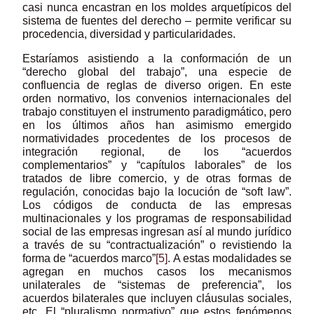
casi nunca encastran en los moldes arquetípicos del
sistema de fuentes del derecho – permite verificar su
procedencia, diversidad y particularidades.
Estaríamos asistiendo a la conformación de un
“derecho global del trabajo”, una especie de
confluencia de reglas de diverso origen. En este
orden normativo, los convenios internacionales del
trabajo constituyen el instrumento paradigmático, pero
en los últimos años han asimismo emergido
normatividades procedentes de los procesos de
integración regional, de los “acuerdos
complementarios” y “capítulos laborales” de los
tratados de libre comercio, y de otras formas de
regulación, conocidas bajo la locución de “soft law”.
Los códigos de conducta de las empresas
multinacionales y los programas de responsabilidad
social de las empresas ingresan así al mundo jurídico
a través de su “contractualización” o revistiendo la
forma de “acuerdos marco”
[5]
. A estas modalidades se
agregan en muchos casos los mecanismos
unilaterales de “sistemas de preferencia”, los
acuerdos bilaterales que incluyen cláusulas sociales,
etc. El “pluralismo normativo” que estos fenómenos