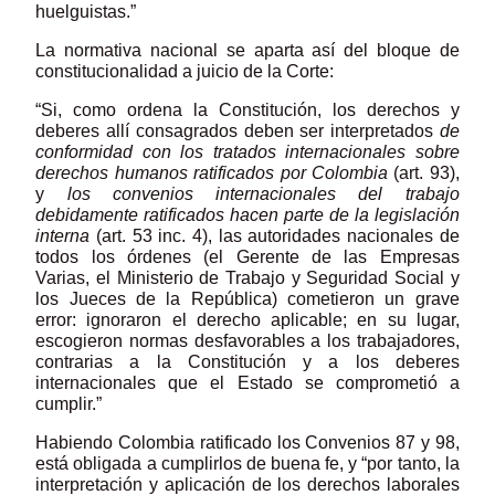
huelguistas.”
La normativa nacional se aparta así del bloque de
constitucionalidad a juicio de la Corte:
“Si, como ordena la Constitución, los derechos y
deberes allí consagrados deben ser interpretados
de
conformidad con los tratados internacionales sobre
derechos humanos ratificados por Colombia
(art. 93),
y
los convenios internacionales del trabajo
debidamente ratificados hacen parte de la legislación
interna
(art. 53 inc. 4), las autoridades nacionales de
todos los órdenes (el Gerente de las Empresas
Varias, el Ministerio de Trabajo y Seguridad Social y
los Jueces de la República) cometieron un grave
error: ignoraron el derecho aplicable; en su lugar,
escogieron normas desfavorables a los trabajadores,
contrarias a la Constitución y a los deberes
internacionales que el Estado se comprometió a
cumplir.”
Habiendo Colombia ratificado los Convenios 87 y 98,
está obligada a cumplirlos de buena fe, y “por tanto, la
interpretación y aplicación de los derechos laborales