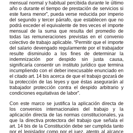
mensual normal y habitual percibida durante le último
año o durante el tiempo de prestación de servicios si
este fuera menor”, pueda verse reducida por imperio
del segundo y tercer párrafo, que establecen que no
podrá exceder el equivalente de tres veces el importe
mensual de la suma que resulta del promedio de
todas las remuneraciones previstas en el convenio
colectivo de trabajo aplicable. “Permitir que el importe
del salario devengado regularmente por el trabajador
resulte disminuido a los fines de determinar la
indemnización por despido sin justa causa,
significaría consentir un instituto jurídico que termina
incumpliendo con el deber inexcusable enunciado en
el citado art. 14 bis acerca de que el trabajo gozará de
la protección de las leyes y que éstas asegurarán al
trabajador protección contra el despido arbitrario y
condiciones equitativas de labor”.
Con este marco se justifica la aplicación directa de
los convenios internacionales del trabajo y la
aplicación directa de las normas constitucionales, ya
que la directiva protectora del trabajo que señala el
art. 14 bis de la Constitución debe ser cumplida tanto
por el legislador como por el juez, atento al alcance