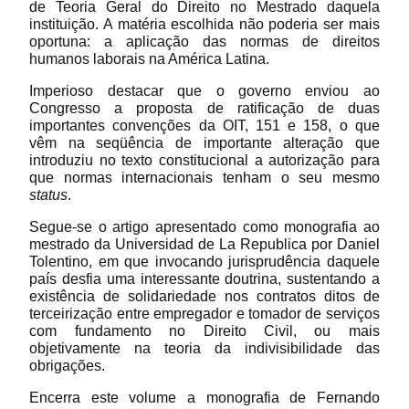
de Teoria Geral do Direito no Mestrado daquela
instituição. A matéria escolhida não poderia ser mais
oportuna: a aplicação das normas de direitos
humanos laborais na América Latina.
Imperioso destacar que o governo enviou ao
Congresso a proposta de ratificação de duas
importantes convenções da OIT, 151 e 158, o que
vêm na seqüência de importante alteração que
introduziu no texto constitucional a autorização para
que normas internacionais tenham o seu mesmo
status
.
Segue-se o artigo apresentado como monografia ao
mestrado da Universidad de La Republica por Daniel
Tolentino, em que invocando jurisprudência daquele
país desfia uma interessante doutrina, sustentando a
existência de solidariedade nos contratos ditos de
terceirização entre empregador e tomador de serviços
com fundamento no Direito Civil, ou mais
objetivamente na teoria da indivisibilidade das
obrigações.
Encerra este volume a monografia de Fernando