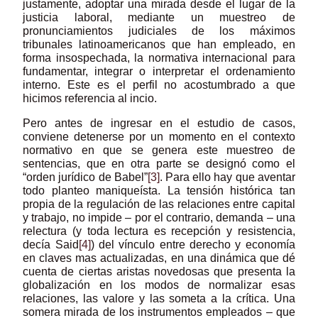
justamente, adoptar una mirada desde el lugar de la
justicia laboral, mediante un muestreo de
pronunciamientos judiciales de los máximos
tribunales latinoamericanos que han empleado, en
forma insospechada, la normativa internacional para
fundamentar, integrar o interpretar el ordenamiento
interno. Este es el perfil no acostumbrado a que
hicimos referencia al incio.
Pero antes de ingresar en el estudio de casos,
conviene detenerse por un momento en el contexto
normativo en que se genera este muestreo de
sentencias, que en otra parte se designó como el
“orden jurídico de Babel”
[3]
. Para ello hay que aventar
todo planteo maniqueísta. La tensión histórica tan
propia de la regulación de las relaciones entre capital
y trabajo, no impide – por el contrario, demanda – una
relectura (y toda lectura es recepción y resistencia,
decía Said
[4]
) del vínculo entre derecho y economía
en claves mas actualizadas, en una dinámica que dé
cuenta de ciertas aristas novedosas que presenta la
globalización en los modos de normalizar esas
relaciones, las valore y las someta a la crítica. Una
somera mirada de los instrumentos empleados – que