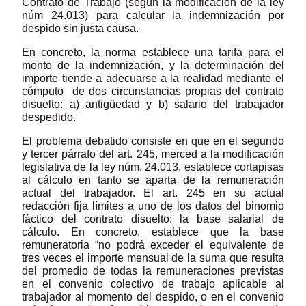
Contrato de Trabajo (según la modificación de la ley
núm 24.013) para calcular la indemnización por
despido sin justa causa.
En concreto, la norma establece una tarifa para el
monto de la indemnización, y la determinación del
importe tiende a adecuarse a la realidad mediante el
cómputo de dos circunstancias propias del contrato
disuelto: a) antigüedad y b) salario del trabajador
despedido.
El problema debatido consiste en que en el segundo
y tercer párrafo del art. 245, merced a la modificación
legislativa de la ley núm. 24.013, establece cortapisas
al cálculo en tanto se aparta de la remuneración
actual del trabajador. El art. 245 en su actual
redacción fija límites a uno de los datos del binomio
fáctico del contrato disuelto: la base salarial de
cálculo. En concreto, establece que la base
remuneratoria “no podrá exceder el equivalente de
tres veces el importe mensual de la suma que resulta
del promedio de todas la remuneraciones previstas
en el convenio colectivo de trabajo aplicable al
trabajador al momento del despido, o en el convenio