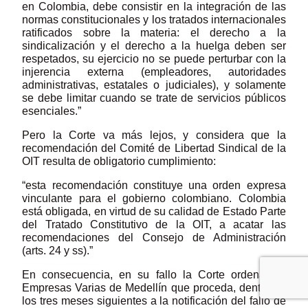
en Colombia, debe consistir en la integración de las
normas constitucionales y los tratados internacionales
ratificados sobre la materia: el derecho a la
sindicalización y el derecho a la huelga deben ser
respetados, su ejercicio no se puede perturbar con la
injerencia externa (empleadores, autoridades
administrativas, estatales o judiciales), y solamente
se debe limitar cuando se trate de servicios públicos
esenciales.”
Pero la Corte va más lejos, y considera que la
recomendación del Comité de Libertad Sindical de la
OIT resulta de obligatorio cumplimiento:
“esta recomendación constituye una orden expresa
vinculante para el gobierno colombiano. Colombia
está obligada, en virtud de su calidad de Estado Parte
del Tratado Constitutivo de la OIT, a acatar las
recomendaciones del Consejo de Administración
(arts. 24 y ss).”
En consecuencia, en su fallo la Corte ordena las
Empresas Varias de Medellín que proceda, dentro de
los tres meses siguientes a la notificación del fallo de