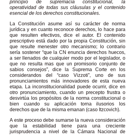
principio de supremacía constitucional, la
operatividad de todas sus cláusulas y el contenido
esencial de los derechos constitucionales
.
La Constitución asume así su carácter de norma
jurídica y en cuanto reconoce derechos, lo hace para
que resulten efectivos, dice el autor. El contenido
prescriptivo está dado por la propia Constitución, sin
que resulte menester otro mecanismo; lo contrario
sería sostener “que la CN enuncia derechos huecos,
a ser llenados de cualquier modo por el legislador, o
que no resulta mas que un promisorio conjunto de
sabios consejos”, dice la Suprema Corte en los
considerandos del “caso Vizzoti”, uno de sus
pronunciamientos más innovadores de esta nueva
etapa. La inconstitucionalidad puede ocurrir, dice en
otro pronunciamiento, cuando un precepto frustra o
desvirtúa los propósitos de la norma constitucional o
bien cuando su aplicación torna ilusorios los
derechos que de la misma emanan (caso Itzcovich).
A este proceso debe sumarse la nueva consideración
que la estabilidad tiene para una creciente
jurisprudencia a nivel de la Cámara Nacional de