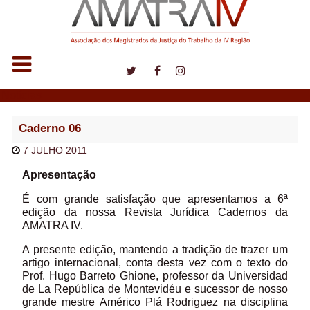
Notícias
Caderno 06
7 JULHO 2011
Apresentação
É com grande satisfação que apresentamos a 6ª
edição da nossa Revista Jurídica Cadernos da
AMATRA IV.
A presente edição, mantendo a tradição de trazer um
artigo internacional, conta desta vez com o texto do
Prof. Hugo Barreto Ghione, professor da Universidad
de La República de Montevidéu e sucessor de nosso
grande mestre Américo Plá Rodriguez na disciplina