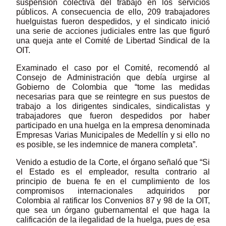
suspensión colectiva del trabajo en los servicios
públicos. A consecuencia de ello, 209 trabajadores
huelguistas fueron despedidos, y el sindicato inició
una serie de acciones judiciales entre las que figuró
una queja ante el Comité de Libertad Sindical de la
OIT.
Examinado el caso por el Comité, recomendó al
Consejo de Administración que debía urgirse al
Gobierno de Colombia que “tome las medidas
necesarias para que se reintegre en sus puestos de
trabajo a los dirigentes sindicales, sindicalistas y
trabajadores que fueron despedidos por haber
participado en una huelga en la empresa denominada
Empresas Varias Municipales de Medellín y si ello no
es posible, se les indemnice de manera completa”.
Venido a estudio de la Corte, el órgano señaló que “Si
el Estado es el empleador, resulta contrario al
principio de buena fe en el cumplimiento de los
compromisos internacionales adquiridos por
Colombia al ratificar los Convenios 87 y 98 de la OIT,
que sea un órgano gubernamental el que haga la
calificación de la ilegalidad de la huelga, pues de esa