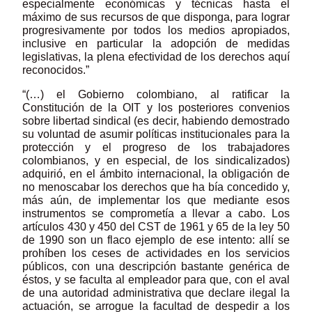
especialmente económicas y técnicas hasta el
máximo de sus recursos de que disponga, para lograr
progresivamente por todos los medios apropiados,
inclusive en particular la adopción de medidas
legislativas, la plena efectividad de los derechos aquí
reconocidos.”
“(…) el Gobierno colombiano, al ratificar la
Constitución de la OIT y los posteriores convenios
sobre libertad sindical (es decir, habiendo demostrado
su voluntad de asumir políticas institucionales para la
protección y el progreso de los trabajadores
colombianos, y en especial, de los sindicalizados)
adquirió, en el ámbito internacional, la obligación de
no menoscabar los derechos que ha bía concedido y,
más aún, de implementar los que mediante esos
instrumentos se comprometía a llevar a cabo. Los
artículos 430 y 450 del CST de 1961 y 65 de la ley 50
de 1990 son un flaco ejemplo de ese intento: allí se
prohíben los ceses de actividades en los servicios
públicos, con una descripción bastante genérica de
éstos, y se faculta al empleador para que, con el aval
de una autoridad administrativa que declare ilegal la
actuación, se arrogue la facultad de despedir a los