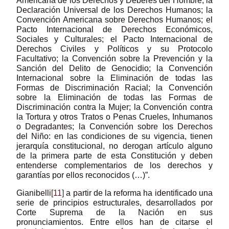
Americana de los Derechos y Deberes del Hombre; la
Declaración Universal de los Derechos Humanos; la
Convención Americana sobre Derechos Humanos; el
Pacto Internacional de Derechos Económicos,
Sociales y Culturales; el Pacto Internacional de
Derechos Civiles y Políticos y su Protocolo
Facultativo; la Convención sobre la Prevención y la
Sanción del Delito de Genocidio; la Convención
Internacional sobre la Eliminación de todas las
Formas de Discriminación Racial; la Convención
sobre la Eliminación de todas las Formas de
Discriminación contra la Mujer; la Convención contra
la Tortura y otros Tratos o Penas Crueles, Inhumanos
o Degradantes; la Convención sobre los Derechos
del Niño: en las condiciones de su vigencia, tienen
jerarquía constitucional, no derogan artículo alguno
de la primera parte de esta Constitución y deben
entenderse complementarios de los derechos y
garantías por ellos reconocidos (…)”.
Gianibelli
[11]
a partir de la reforma ha identificado una
serie de principios estructurales, desarrollados por
Corte Suprema de la Nación en sus
pronunciamientos. Entre ellos han de citarse el