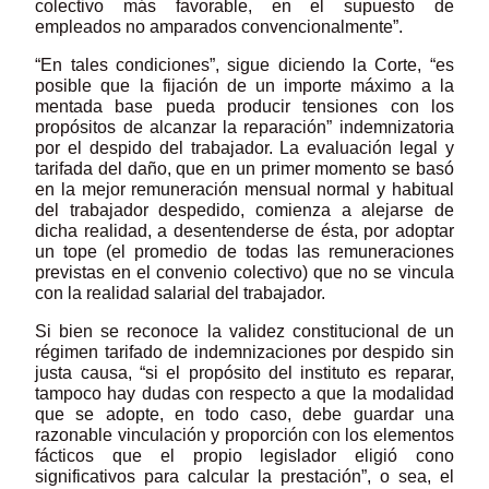
colectivo más favorable, en el supuesto de
empleados no amparados convencionalmente”.
“En tales condiciones”, sigue diciendo la Corte, “es
posible que la fijación de un importe máximo a la
mentada base pueda producir tensiones con los
propósitos de alcanzar la reparación” indemnizatoria
por el despido del trabajador. La evaluación legal y
tarifada del daño, que en un primer momento se basó
en la mejor remuneración mensual normal y habitual
del trabajador despedido, comienza a alejarse de
dicha realidad, a desentenderse de ésta, por adoptar
un tope (el promedio de todas las remuneraciones
previstas en el convenio colectivo) que no se vincula
con la realidad salarial del trabajador.
Si bien se reconoce la validez constitucional de un
régimen tarifado de indemnizaciones por despido sin
justa causa, “si el propósito del instituto es reparar,
tampoco hay dudas con respecto a que la modalidad
que se adopte, en todo caso, debe guardar una
razonable vinculación y proporción con los elementos
fácticos que el propio legislador eligió cono
significativos para calcular la prestación”, o sea, el