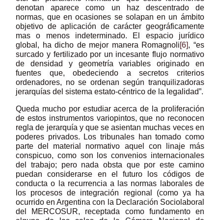
denotan aparece como un haz descentrado de
normas, que en ocasiones se solapan en un ámbito
objetivo de aplicación de carácter geográficamente
mas o menos indeterminado. El espacio jurídico
global, ha dicho de mejor manera Romagnoli
[6]
, “es
surcado y fertilizado por un incesante flujo normativo
de densidad y geometría variables originado en
fuentes que, obedeciendo a secretos criterios
ordenadores, no se ordenan según tranquilizadoras
jerarquías del sistema estato-céntrico de la legalidad”.
Queda mucho por estudiar acerca de la proliferación
de estos instrumentos variopintos, que no reconocen
regla de jerarquía y que se asientan muchas veces en
poderes privados. Los tribunales han tomado como
parte del material normativo aquel con linaje más
conspicuo, como son los convenios internacionales
del trabajo; pero nada obsta que por este camino
puedan considerarse en el futuro los códigos de
conducta o la recurrencia a las normas laborales de
los procesos de integración regional (como ya ha
ocurrido en Argentina con la Declaración Sociolaboral
del MERCOSUR, receptada como fundamento en