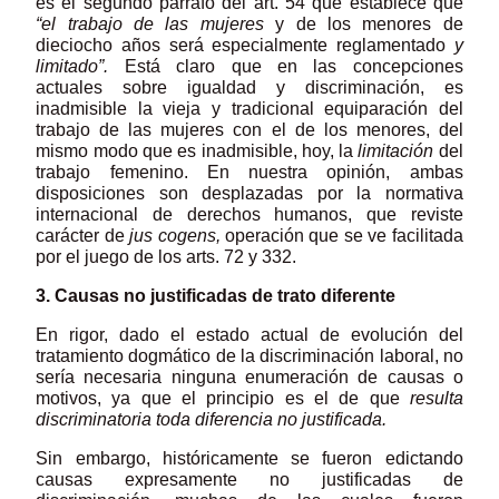
es el segundo párrafo del art. 54 que establece que
“el trabajo de las
mujeres
y de los menores de
dieciocho años será especialmente reglamentado
y
limitado”.
Está claro que en las concepciones
actuales sobre igualdad y discriminación, es
inadmisible la vieja y tradicional equiparación del
trabajo de las mujeres con el de los menores, del
mismo modo que es inadmisible, hoy, la
limitación
del
trabajo femenino. En nuestra opinión, ambas
disposiciones son desplazadas por la normativa
internacional de derechos humanos, que reviste
carácter de
jus cogens,
operación que se ve facilitada
por el juego de los arts. 72 y 332.
3. Causas no justificadas de trato diferente
En rigor, dado el estado actual de evolución del
tratamiento dogmático de la discriminación laboral, no
sería necesaria ninguna enumeración de causas o
motivos, ya que el principio es el de que
resulta
discriminatoria toda diferencia no justificada.
Sin embargo, históricamente se fueron edictando
causas expresamente no justificadas de