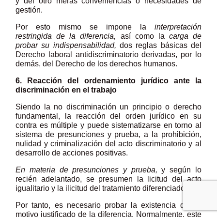
y del otro meras conveniencias o necesidades de
gestión.
Por esto mismo se impone la
interpretación
restringida de la diferencia,
así como la
carga de
probar su indispensabilidad,
dos reglas básicas del
Derecho laboral antidiscriminatorio derivadas, por lo
demás, del Derecho de los derechos humanos.
6. Reacción del ordenamiento jurídico ante la
discriminación en el trabajo
Siendo la no discriminación un principio o derecho
fundamental, la reacción del orden jurídico en su
contra es múltiple y puede sistematizarse en torno al
sistema de presunciones y prueba, a la prohibición,
nulidad y criminalización del acto discriminatorio y al
desarrollo de acciones positivas.
En materia de
presunciones y prueba,
y según lo
recién adelantado, se presumen la licitud del acto
igualitario y la ilicitud del tratamiento diferenciado.
Por tanto, es necesario probar la existencia de un
motivo justificado de la diferencia. Normalmente, este