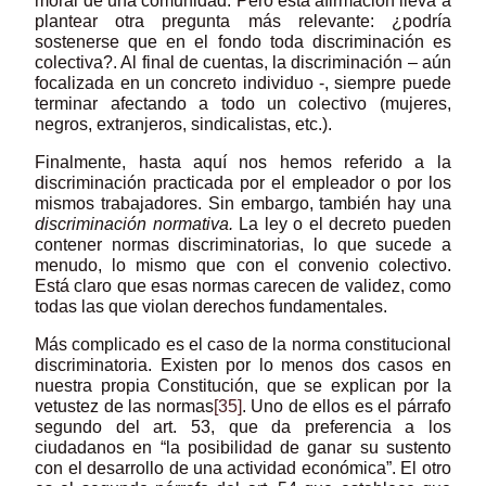
moral de una comunidad. Pero esta afirmación lleva a
plantear otra pregunta más relevante: ¿podría
sostenerse que en el fondo toda discriminación es
colectiva?. Al final de cuentas, la discriminación – aún
focalizada en un concreto individuo -, siempre puede
terminar afectando a todo un colectivo (mujeres,
negros, extranjeros, sindicalistas, etc.).
Finalmente, hasta aquí nos hemos referido a la
discriminación practicada por el empleador o por los
mismos trabajadores. Sin embargo, también hay una
discriminación normativa.
La ley o el decreto pueden
contener normas discriminatorias, lo que sucede a
menudo, lo mismo que con el convenio colectivo.
Está claro que esas normas carecen de validez, como
todas las que violan derechos fundamentales.
Más complicado es el caso de la norma constitucional
discriminatoria. Existen por lo menos dos casos en
nuestra propia Constitución, que se explican por la
vetustez de las normas
[35]
. Uno de ellos es el párrafo
segundo del art. 53, que da preferencia a los
ciudadanos en “la posibilidad de ganar su sustento
con el desarrollo de una actividad económica”. El otro