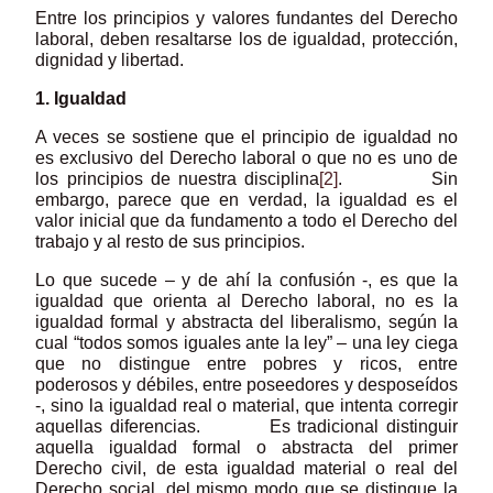
Entre los principios y valores fundantes del Derecho
laboral, deben resaltarse los de igualdad, protección,
dignidad y libertad.
1. Igualdad
A veces se sostiene que el principio de igualdad no
es exclusivo del Derecho laboral o que no es uno de
los principios de nuestra disciplina
[2]
. Sin
embargo, parece que en verdad, la igualdad es el
valor inicial que da fundamento a todo el Derecho del
trabajo y al resto de sus principios.
Lo que sucede – y de ahí la confusión -, es que la
igualdad que orienta al Derecho laboral, no es la
igualdad formal y abstracta del liberalismo, según la
cual “todos somos iguales ante la ley” – una ley ciega
que no distingue entre pobres y ricos, entre
poderosos y débiles, entre poseedores y desposeídos
-, sino la igualdad real o material, que intenta corregir
aquellas diferencias. Es tradicional distinguir
aquella igualdad formal o abstracta del primer
Derecho civil, de esta igualdad material o real del
Derecho social, del mismo modo que se distingue la