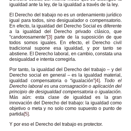
igualdad ante la ley, de la igualdad a través de la ley.
El Derecho del trabajo no es un ordenamiento jurídico
igual para todos, sino desigualador o compensatorio.
En efecto, la igualdad del Derecho Social es diferente
a la igualdad del Derecho privado clásico, que
“candorosamente”
[3]
parte de la suposición de que
todos somos iguales. En efecto, el Derecho civil
tradicional supone esa igualdad, y por tanto se
abstiene. El Derecho laboral, en cambio, constata una
desigualdad e intenta corregirla.
Por tanto, la igualdad del Derecho del trabajo – y del
Derecho social en general – es la igualdad material,
igualdad compensatoria o “igualación”
[4]
.
Todo el
Derecho laboral es una consagración o aplicación del
principio de desigualdad compensatoria o igualación.
Más aún: esta clase de igualdad es la gran
innovación del Derecho del trabajo: la igualdad como
objetivo o meta y no solo como supuesto o punto de
partida
[5]
.
Y por eso el Derecho del trabajo es protector.