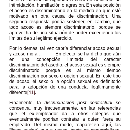
intimidación, humillación o agresión. En esta posición
el acoso es discriminatorio en la medida en que esté
motivado en otra causa de discriminación. Una
segunda respuesta podría sostener, en cambio, que
todo acoso es siempre discriminatorio, porque se
aprovecha de una situación de poder excediendo los
límites de su legítimo ejercicio.
Por lo demás, tal vez cabría diferenciar acoso sexual
y acoso moral. En efecto, se ha dicho que aún
en una concepción limitada del carácter
discriminatorio del asedio, el acoso sexual es siempre
discriminatorio porque es al mismo tiempo
discriminación por sexo u opción sexual. En este tipo
de acoso, el sexo o la opción sexual es definitorio
para la adopción de una conducta ilegítimamente
diferente
[41]
.
Finalmente, la
discriminación post contractual
se
concentra, muy frecuentemente, en las referencias
que el ex-empleador da a otros colegas que
eventualmente podrían contratar a quien fuera su
empleado. Del mismo modo, reaparecen aquí, las