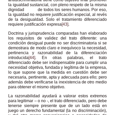
la igualdad sustancial, con pleno respeto de la misma
dignidad de todos los seres humanos. Por eso,
la igualdad no requiere justificación especial, al revés
de la desigualdad. Solo el tratamiento diferenciado
requiere justificación expresa
[43]
.
Doctrina y jurisprudencia comparadas han elaborado
los requisitos de validez del trato diferente: una
condición desigual puede no ser discriminatoria si se
demostrara de modo claro e inequívoco la necesidad,
pertinencia y razonabilidad de la diferenciación
introducida
[44]
. En otras palabras, el trato
diferenciado debe ser indispensable para cumplir una
necesidad objetiva, fundada y legítima de la empresa,
lo que supone que la medida en cuestión debe ser
necesaria, pertinente, apta y adecuada para ello; pero
además debe verificarse la inexistencia de otro medio
para obtener el mismo objetivo.
La razonabilidad ayudará a valorar estos extremos
para legitimar – o no -, el trato diferenciado, pero debe
tenerse siempre presente que de un lado está en
juego un derecho fundamental (la no discriminación),