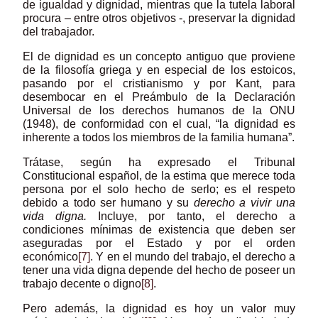
de igualdad y dignidad, mientras que la tutela laboral
procura – entre otros objetivos -, preservar la dignidad
del trabajador.
El de dignidad es un concepto antiguo que proviene
de la filosofía griega y en especial de los estoicos,
pasando por el cristianismo y por Kant, para
desembocar en el Preámbulo de la Declaración
Universal de los derechos humanos de la ONU
(1948), de conformidad con el cual, “la dignidad es
inherente a todos los miembros de la familia humana”.
Trátase, según ha expresado el Tribunal
Constitucional español, de la estima que merece toda
persona por el solo hecho de serlo; es el respeto
debido a todo ser humano y su
derecho a vivir una
vida digna.
Incluye, por tanto, el derecho a
condiciones mínimas de existencia que deben ser
aseguradas por el Estado y por el orden
económico
[7]
. Y en el mundo del trabajo, el derecho a
tener una vida digna depende del hecho de poseer un
trabajo decente o digno
[8]
.
Pero además, la dignidad es hoy un valor muy