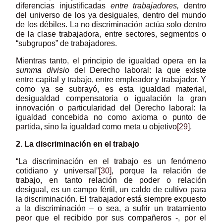
diferencias injustificadas
entre trabajadores,
dentro
del universo de los ya desiguales, dentro del mundo
de los débiles. La no discriminación actúa solo dentro
de la clase trabajadora, entre sectores, segmentos o
“subgrupos” de trabajadores.
Mientras tanto, el principio de igualdad opera en la
summa divisio
del Derecho laboral: la que existe
entre capital y trabajo, entre empleador y trabajador. Y
como ya se subrayó, es esta igualdad material,
desigualdad compensatoria o igualación la gran
innovación o particularidad del Derecho laboral: la
igualdad concebida no como axioma o punto de
partida, sino la igualdad como meta u objetivo
[29]
.
2. La discriminación en el trabajo
“La discriminación en el trabajo es un fenómeno
cotidiano y universal”
[30]
, porque la relación de
trabajo, en tanto relación de poder o relación
desigual, es un campo fértil, un caldo de cultivo para
la discriminación. El trabajador está siempre expuesto
a la discriminación – o sea, a sufrir un tratamiento
peor que el recibido por sus compañeros -, por el