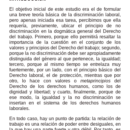
El objetivo inicial de este estudio era el de formular
una breve teoría básica de la discriminación laboral,
pero apenas iniciada esa tarea, percibimos que ella
requería, previamente, ubicar el principio de no
discriminación en la dogmática general del Derecho
del trabajo. Primero, porque ello permitirá resaltar la
importancia de la cuestión en el conjunto de los
valores y principios del Derecho del trabajo; segundo,
porque la no discriminación debe ser apropiadamente
distinguida del género al que pertenece, la igualdad;
tercero, porque al mismo tiempo se entrelaza muy
fuertemente, por un lado, con el principio básico del
Derecho laboral, el de protección, mientras que por
otro, lo hace con valores o
metaprincipios
del
Derecho de los derechos humanos, como los de
dignidad y libertad; y cuarto, finalmente, porque de
ese modo, la igualdad y la no discriminación se
insertan en el sistema de los derechos humanos
laborales.
En todo caso, hay un punto de partida: la relación de
trabajo es una relación de poder entre desiguales, en
la que hay una parte fuerte y otra débil. Por tanto, es