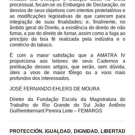
processual, focam-se os Embargos de Declaração, os
desvios de seus objetivos com intentos protelatórios e
as modificações legislativas de que carecem para
integração de suas finalidades; e, finalmente, no
âmbito geral do Direito, a existência do direito de não
fumar, a par do direito de fumar, assim como a fuga ao
princípio da boa fé realizada pela indústria e o
comércio do tabaco.
É com a maior satisfação que a AMATRA IV
proporciona aos leitores de seus Cadernos a
prelibação desses artigos, que serão, sem dúvida,
úteis a voos de maior fôlego ou a voos mais
profundos dos interessados.
JOSÉ FERNANDO EHLERS DE MOURA
Diretor da Fundação Escola da Magistratura do
Trabalho do Rio Grande do Sul João Antônio
Guilhembernard Pereira Leite – FEMARGS
PROTECCIÓN, IGUALDAD, DIGNIDAD, LIBERTAD