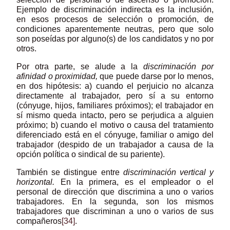
Ejemplo de discriminación indirecta es la inclusión,
en esos procesos de selección o promoción, de
condiciones aparentemente neutras, pero que solo
son poseídas por alguno(s) de los candidatos y no por
otros.
Por otra parte, se alude a la
discriminación por
afinidad o proximidad,
que puede darse por lo menos,
en dos hipótesis: a) cuando el perjuicio no alcanza
directamente al trabajador, pero sí a su entorno
(cónyuge, hijos, familiares próximos); el trabajador en
sí mismo queda intacto, pero se perjudica a alguien
próximo; b) cuando el motivo o causa del tratamiento
diferenciado está en el cónyuge, familiar o amigo del
trabajador (despido de un trabajador a causa de la
opción política o sindical de su pariente).
También se distingue entre
discriminación vertical y
horizontal.
En la primera, es el empleador o el
personal de dirección que discrimina a uno o varios
trabajadores. En la segunda, son los mismos
trabajadores que discriminan a uno o varios de sus
compañeros
[34]
.