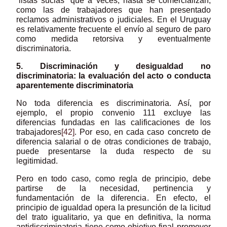
“listas sucias” que a veces, hasta se comercializan,
como las de trabajadores que han presentado
reclamos administrativos o judiciales. En el Uruguay
es relativamente frecuente el envío al seguro de paro
como medida retorsiva y eventualmente
discriminatoria.
5. Discriminación y desigualdad no
discriminatoria: la evaluación del acto o conducta
aparentemente discriminatoria
No toda diferencia es discriminatoria. Así, por
ejemplo, el propio convenio 111 excluye las
diferencias fundadas en las calificaciones de los
trabajadores
[42]
. Por eso, en cada caso concreto de
diferencia salarial o de otras condiciones de trabajo,
puede presentarse la duda respecto de su
legitimidad.
Pero en todo caso, como regla de principio, debe
partirse de la necesidad, pertinencia y
fundamentación de la diferencia. En efecto, el
principio de igualdad opera la presunción de la licitud
del trato igualitario, ya que en definitiva, la norma
antidiscriminatoria tiene como objetivo final promover