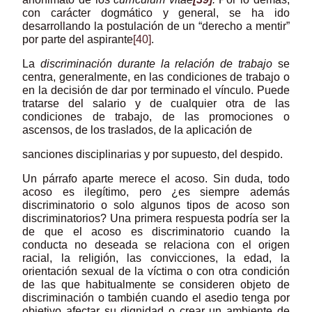
con carácter dogmático y general, se ha ido
desarrollando la postulación de un “derecho a mentir”
por parte del aspirante
[40]
.
La
discriminación durante la relación de trabajo
se
centra, generalmente, en las condiciones de trabajo o
en la decisión de dar por terminado el vínculo. Puede
tratarse del salario y de cualquier otra de las
condiciones de trabajo, de las promociones o
ascensos, de los traslados, de la aplicación de
sanciones disciplinarias y por supuesto, del despido.
Un párrafo aparte merece el acoso. Sin duda, todo
acoso es ilegítimo, pero ¿es siempre además
discriminatorio o solo algunos tipos de acoso son
discriminatorios? Una primera respuesta podría ser la
de que el acoso es discriminatorio cuando la
conducta no deseada se relaciona con el origen
racial, la religión, las convicciones, la edad, la
orientación sexual de la víctima o con otra condición
de las que habitualmente se consideren objeto de
discriminación o también cuando el asedio tenga por
objetivo afectar su dignidad o crear un ambiente de