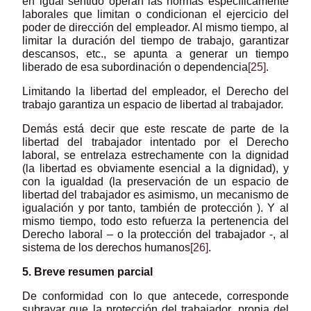
en igual sentido operan las normas específicamente
laborales que limitan o condicionan el ejercicio del
poder de dirección del empleador. Al mismo tiempo, al
limitar la duración del tiempo de trabajo, garantizar
descansos, etc., se apunta a generar un tiempo
liberado de esa subordinación o dependencia
[25]
.
Limitando la libertad del empleador, el Derecho del
trabajo garantiza un espacio de libertad al trabajador.
Demás está decir que este rescate de parte de la
libertad del trabajador intentado por el Derecho
laboral, se entrelaza estrechamente con la dignidad
(la libertad es obviamente esencial a la dignidad), y
con la igualdad (la preservación de un espacio de
libertad del trabajador es asimismo, un mecanismo de
igualación y por tanto, también de protección ). Y al
mismo tiempo, todo esto refuerza la pertenencia del
Derecho laboral – o la protección del trabajador -, al
sistema de los derechos humanos
[26]
.
5. Breve resumen parcial
De conformidad con lo que antecede, corresponde
subrayar que la protección del trabajador, propia del