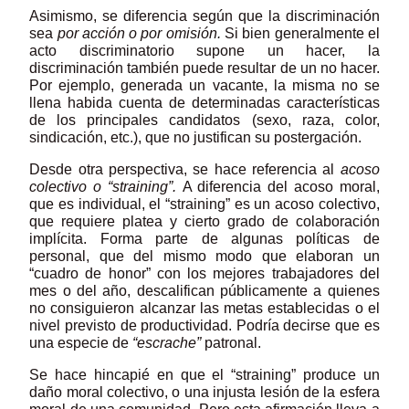
Asimismo, se diferencia según que la discriminación
sea
por acción o por omisión.
Si bien generalmente el
acto discriminatorio supone un hacer, la
discriminación también puede resultar de un no hacer.
Por ejemplo, generada un vacante, la misma no se
llena habida cuenta de determinadas características
de los principales candidatos (sexo, raza, color,
sindicación, etc.), que no justifican su postergación.
Desde otra perspectiva, se hace referencia al
acoso
colectivo o “straining”.
A diferencia del acoso moral,
que es individual, el “straining” es un acoso colectivo,
que requiere platea y cierto grado de colaboración
implícita. Forma parte de algunas políticas de
personal, que del mismo modo que elaboran un
“cuadro de honor” con los mejores trabajadores del
mes o del año, descalifican públicamente a quienes
no consiguieron alcanzar las metas establecidas o el
nivel previsto de productividad. Podría decirse que es
una especie de
“escrache”
patronal.
Se hace hincapié en que el “straining” produce un
daño moral colectivo, o una injusta lesión de la esfera