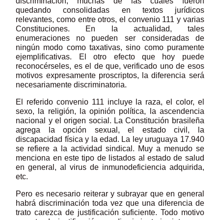
discriminación, muchas de las cuales fueron
quedando consolidadas en textos jurídicos
relevantes, como entre otros, el convenio 111 y varias
Constituciones. En la actualidad, tales
enumeraciones no pueden ser consideradas de
ningún modo como taxativas, sino como puramente
ejemplificativas. El otro efecto que hoy puede
reconocérseles, es el de que, verificado uno de esos
motivos expresamente proscriptos, la diferencia será
necesariamente discriminatoria.
El referido convenio 111 incluye la raza, el color, el
sexo, la religión, la opinión política, la ascendencia
nacional y el origen social. La Constitución brasileña
agrega la opción sexual, el estado civil, la
discapacidad física y la edad. La ley uruguaya 17.940
se refiere a la actividad sindical. Muy a menudo se
menciona en este tipo de listados al estado de salud
en general, al virus de inmunodeficiencia adquirida,
etc.
Pero es necesario reiterar y subrayar que en general
habrá discriminación toda vez que una diferencia de
trato carezca de justificación suficiente. Todo motivo