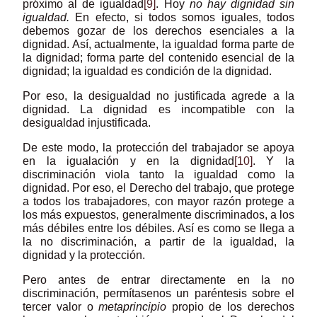
próximo al de igualdad
[9]
. Hoy
no hay dignidad sin
igualdad.
En efecto, si todos somos iguales, todos
debemos gozar de los derechos esenciales a la
dignidad. Así, actualmente, la igualdad forma parte de
la dignidad; forma parte del contenido esencial de la
dignidad; la igualdad es condición de la dignidad.
Por eso, la desigualdad no justificada agrede a la
dignidad. La dignidad es incompatible con la
desigualdad injustificada.
De este modo, la protección del trabajador se apoya
en la igualación y en la dignidad
[10]
. Y la
discriminación viola tanto la igualdad como la
dignidad. Por eso, el Derecho del trabajo, que protege
a todos los trabajadores, con mayor razón protege a
los más expuestos, generalmente discriminados, a los
más débiles entre los débiles. Así es como se llega a
la no discriminación, a partir de la igualdad, la
dignidad y la protección.
Pero antes de entrar directamente en la no
discriminación, permítasenos un paréntesis sobre el
tercer valor o
metaprincipio
propio de los derechos