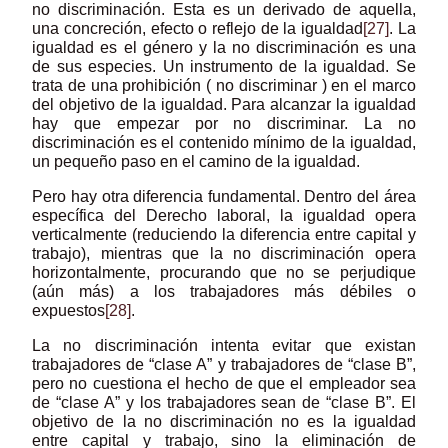
no discriminación. Esta es un derivado de aquella,
una concreción, efecto o reflejo de la igualdad
[27]
. La
igualdad es el género y la no discriminación es una
de sus especies. Un instrumento de la igualdad. Se
trata de una prohibición ( no discriminar ) en el marco
del objetivo de la igualdad. Para alcanzar la igualdad
hay que empezar por no discriminar. La no
discriminación es el contenido mínimo de la igualdad,
un pequeño paso en el camino de la igualdad.
Pero hay otra diferencia fundamental. Dentro del área
específica del Derecho laboral, la igualdad opera
verticalmente (reduciendo la diferencia entre capital y
trabajo), mientras que la no discriminación opera
horizontalmente, procurando que no se perjudique
(aún más) a los trabajadores más débiles o
expuestos
[28]
.
La no discriminación intenta evitar que existan
trabajadores de “clase A” y trabajadores de “clase B”,
pero no cuestiona el hecho de que el empleador sea
de “clase A” y los trabajadores sean de “clase B”. El
objetivo de la no discriminación no es la igualdad
entre capital y trabajo, sino la eliminación de