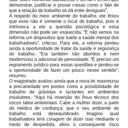
demonstrar, justificar e provar coisas como o fato de
que a relação de trabalho se dá entre desiguais”.
A respeito do meio ambiente do trabalho, ele frisou
que esse não é somente o local de trabalho, pois é
intrínseca a ele a questão psicológica e essa
dimensão não pode ser esquecida. “E não vemos na
reforma um dispositivo que tutele a saúde mental dos
trabalhadores”, criticou. Para ele, a reforma perdeu
ainda a oportunidade de tratar da saúde e segurança
do trabalho. “Ela também não abordou e nem
modernizou o adicional de penosidade. “É preciso um
regramento jurídico para essas questões e perdeu-se
a oportunidade de fazer um pouco nesse sentido”,
resumiu.
O magistrado avaliou ainda que a nova lei maximizou
a precariedade em pontos como a possibilidade de
trabalho de grávidas e lactantes em ambientes
insalubres. “Aqui há inversão do ônus técnico dos
riscos labor-ambientais. Cabe a mulher dizer, a partir
do médico de confiança, que o seu ambiente de
trabalho está desequilibrado. Imagino qual
trabalhadora terá coragem de dizer isso mediante o
medo de despedida, afora o consequente risco