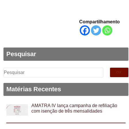
Compartilhamento
Pesquisar
Pesquisar
por:
Matérias Recentes
AMATRA IV lança campanha de refiliação
com isenção de três mensalidades