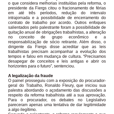
o que considera melhorias instituídas pela reforma, o
presidente da Fiergs citou o fracionamento de férias
em até três períodos, redução do intervalo
intrajornada e a possibilidade de encerramento do
contrato de trabalho por acordo. Outros enfoques
salientados pelo palestrante foram a possibilidade de
quitação anual de obrigações trabalhistas, a alteração
no conceito de grupo econômico e a
responsabilização de sócio retirante. Além disso, o
dirigente da Fiergs disse acreditar que as leis
trabalhistas precisam acompanhar a evolução dos
tempos e falou em mudança de cultura. “Precisamos
desapegar de conceitos e leis antigas e abrir os
horizontes para o futuro”, sentenciou.
A legalização da fraude
O painel prosseguiu com a exposição do procurador-
geral do Trabalho, Ronaldo Fleury, que iniciou sua
palestra abordando o açodamento das discussões a
respeito da reforma trabalhista até a sua aprovação.
Para o procurador, os debates no Legislativo
pareceram apenas uma tentativa de dar legitimidade
a algo ilegítimo.