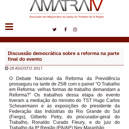
Notícias
Discussão democrática sobre a reforma na parte
final do evento
28 AGOSTO 2017
O Debate Nacional da Reforma da Previdência
prosseguiu na tarde de 25/8 com o painel “O Trabalho
em Reforma: velhas formas de trabalho demandam a
Reforma?” Os trabalhos dessa etapa do evento
tiveram a mediação do ministro do TST Hugo Carlos
Scheuermann e as exposições do presidente da
Federação das Indústrias do Rio Grande do Sul
(Fiergs), Gilberto Petry, do procurador-geral do
Trabalho, Ronaldo Curado Fleury, e do juiz do
Trabalho da 8ª Região (PA/AP) Ney Maranhão