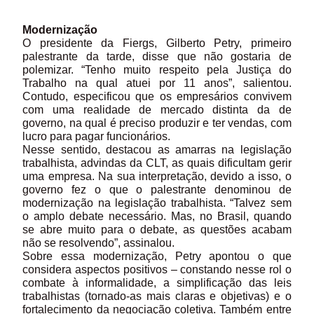
Modernização
O presidente da Fiergs, Gilberto Petry, primeiro
palestrante da tarde, disse que não gostaria de
polemizar. “Tenho muito respeito pela Justiça do
Trabalho na qual atuei por 11 anos”, salientou.
Contudo, especificou que os empresários convivem
com uma realidade de mercado distinta da de
governo, na qual é preciso produzir e ter vendas, com
lucro para pagar funcionários.
Nesse sentido, destacou as amarras na legislação
trabalhista, advindas da CLT, as quais dificultam gerir
uma empresa. Na sua interpretação, devido a isso, o
governo fez o que o palestrante denominou de
modernização na legislação trabalhista. “Talvez sem
o amplo debate necessário. Mas, no Brasil, quando
se abre muito para o debate, as questões acabam
não se resolvendo”, assinalou.
Sobre essa modernização, Petry apontou o que
considera aspectos positivos – constando nesse rol o
combate à informalidade, a simplificação das leis
trabalhistas (tornado-as mais claras e objetivas) e o
fortalecimento da negociação coletiva. Também entre