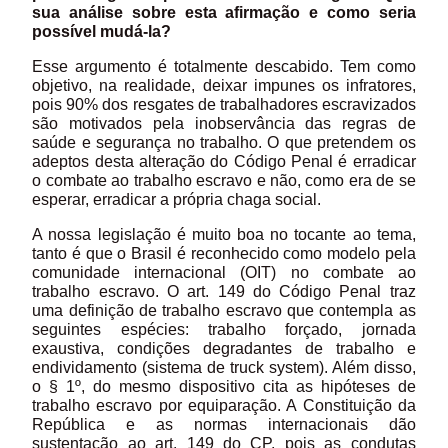
sua análise sobre esta afirmação e como seria
possível mudá-la?
Esse argumento é totalmente descabido. Tem como
objetivo, na realidade, deixar impunes os infratores,
pois 90% dos resgates de trabalhadores escravizados
são motivados pela inobservância das regras de
saúde e segurança no trabalho. O que pretendem os
adeptos desta alteração do Código Penal é erradicar
o combate ao trabalho escravo e não, como era de se
esperar, erradicar a própria chaga social.
A nossa legislação é muito boa no tocante ao tema,
tanto é que o Brasil é reconhecido como modelo pela
comunidade internacional (OIT) no combate ao
trabalho escravo. O art. 149 do Código Penal traz
uma definição de trabalho escravo que contempla as
seguintes espécies: trabalho forçado, jornada
exaustiva, condições degradantes de trabalho e
endividamento (sistema de truck system). Além disso,
o § 1º, do mesmo dispositivo cita as hipóteses de
trabalho escravo por equiparação. A Constituição da
República e as normas internacionais dão
sustentação ao art. 149 do CP, pois as condutas