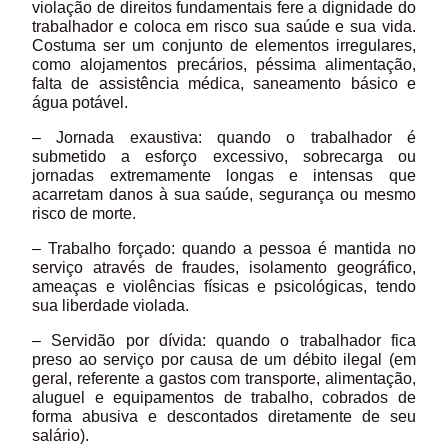
violação de direitos fundamentais fere a dignidade do
trabalhador e coloca em risco sua saúde e sua vida.
Costuma ser um conjunto de elementos irregulares,
como alojamentos precários, péssima alimentação,
falta de assistência médica, saneamento básico e
água potável.
– Jornada exaustiva: quando o trabalhador é
submetido a esforço excessivo, sobrecarga ou
jornadas extremamente longas e intensas que
acarretam danos à sua saúde, segurança ou mesmo
risco de morte.
– Trabalho forçado: quando a pessoa é mantida no
serviço através de fraudes, isolamento geográfico,
ameaças e violências físicas e psicológicas, tendo
sua liberdade violada.
– Servidão por dívida: quando o trabalhador fica
preso ao serviço por causa de um débito ilegal (em
geral, referente a gastos com transporte, alimentação,
aluguel e equipamentos de trabalho, cobrados de
forma abusiva e descontados diretamente de seu
salário).