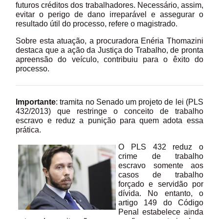
futuros créditos dos trabalhadores. Necessário, assim,
evitar o perigo de dano irreparável e assegurar o
resultado útil do processo, refere o magistrado.
Sobre esta atuação, a procuradora Enéria Thomazini
destaca que a ação da Justiça do Trabalho, de pronta
apreensão do veículo, contribuiu para o êxito do
processo.
Importante
: tramita no Senado um projeto de lei (PLS
432/2013) que restringe o conceito de trabalho
escravo e reduz a punição para quem adota essa
prática.
O PLS 432 reduz o
crime de trabalho
escravo somente aos
casos de trabalho
forçado e servidão por
dívida. No entanto, o
artigo 149 do Código
Penal estabelece ainda