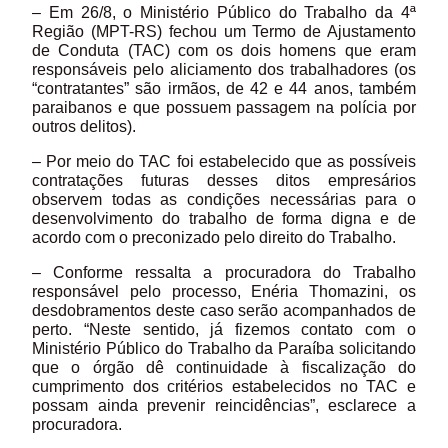
– Em 26/8, o Ministério Público do Trabalho da 4ª
Região (MPT-RS) fechou um Termo de Ajustamento
de Conduta (TAC) com os dois homens que eram
responsáveis pelo aliciamento dos trabalhadores (os
“contratantes” são irmãos, de 42 e 44 anos, também
paraibanos e que possuem passagem na polícia por
outros delitos).
– Por meio do TAC foi estabelecido que as possíveis
contratações futuras desses ditos empresários
observem todas as condições necessárias para o
desenvolvimento do trabalho de forma digna e de
acordo com o preconizado pelo direito do Trabalho.
– Conforme ressalta a procuradora do Trabalho
responsável pelo processo, Enéria Thomazini, os
desdobramentos deste caso serão acompanhados de
perto. “Neste sentido, já fizemos contato com o
Ministério Público do Trabalho da Paraíba solicitando
que o órgão dê continuidade à fiscalização do
cumprimento dos critérios estabelecidos no TAC e
possam ainda prevenir reincidências”, esclarece a
procuradora.