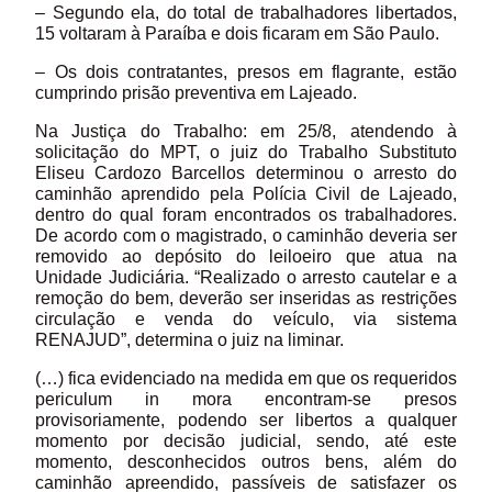
– Segundo ela, do total de trabalhadores libertados,
15 voltaram à Paraíba e dois ficaram em São Paulo.
– Os dois contratantes, presos em flagrante, estão
cumprindo prisão preventiva em Lajeado.
Na Justiça do Trabalho: em 25/8, atendendo à
solicitação do MPT, o juiz do Trabalho Substituto
Eliseu Cardozo Barcellos determinou o arresto do
caminhão aprendido pela Polícia Civil de Lajeado,
dentro do qual foram encontrados os trabalhadores.
De acordo com o magistrado, o caminhão deveria ser
removido ao depósito do leiloeiro que atua na
Unidade Judiciária. “Realizado o arresto cautelar e a
remoção do bem, deverão ser inseridas as restrições
circulação e venda do veículo, via sistema
RENAJUD”, determina o juiz na liminar.
(…) fica evidenciado na medida em que os requeridos
periculum in mora encontram-se presos
provisoriamente, podendo ser libertos a qualquer
momento por decisão judicial, sendo, até este
momento, desconhecidos outros bens, além do
caminhão apreendido, passíveis de satisfazer os