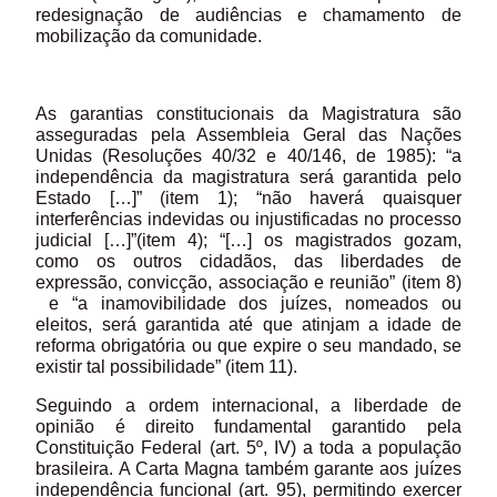
redesignação de audiências e chamamento de
mobilização da comunidade.
As garantias constitucionais da Magistratura são
asseguradas pela Assembleia Geral das Nações
Unidas (Resoluções 40/32 e 40/146, de 1985): “a
independência da magistratura será garantida pelo
Estado […]” (item 1); “não haverá quaisquer
interferências indevidas ou injustificadas no processo
judicial […]”(item 4); “[…] os magistrados gozam,
como os outros cidadãos, das liberdades de
expressão, convicção, associação e reunião” (item 8)
e “a inamovibilidade dos juízes, nomeados ou
eleitos, será garantida até que atinjam a idade de
reforma obrigatória ou que expire o seu mandado, se
existir tal possibilidade” (item 11).
Seguindo a ordem internacional, a liberdade de
opinião é direito fundamental garantido pela
Constituição Federal (art. 5º, IV) a toda a população
brasileira. A Carta Magna também garante aos juízes
independência funcional (art. 95), permitindo exercer