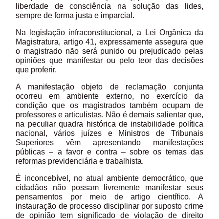
liberdade de consciência na solução das lides,
sempre de forma justa e imparcial.
Na legislação infraconstitucional, a Lei Orgânica da
Magistratura, artigo 41, expressamente assegura que
o magistrado não será punido ou prejudicado pelas
opiniões que manifestar ou pelo teor das decisões
que proferir.
A manifestação objeto de reclamação conjunta
ocorreu em ambiente externo, no exercício da
condição que os magistrados também ocupam de
professores e articulistas. Não é demais salientar que,
na peculiar quadra histórica de instabilidade política
nacional, vários juízes e Ministros de Tribunais
Superiores vêm apresentando manifestações
públicas – a favor e contra – sobre os temas das
reformas previdenciária e trabalhista.
É inconcebível, no atual ambiente democrático, que
cidadãos não possam livremente manifestar seus
pensamentos por meio de artigo científico. A
instauração de processo disciplinar por suposto crime
de opinião tem significado de violação de direito