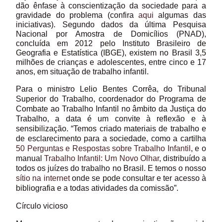
dão ênfase à conscientização da sociedade para a
gravidade do problema (confira
aqui
algumas das
iniciativas). Segundo dados da última Pesquisa
Nacional por Amostra de Domicílios (PNAD),
concluída em 2012 pelo Instituto Brasileiro de
Geografia e Estatística (IBGE), existem no Brasil 3,5
milhões de crianças e adolescentes, entre cinco e 17
anos, em situação de trabalho infantil.
Para o ministro Lelio Bentes Corrêa, do Tribunal
Superior do Trabalho, coordenador do Programa de
Combate ao Trabalho Infantil no âmbito da Justiça do
Trabalho, a data é um convite à reflexão e à
sensibilização. “Temos criado materiais de trabalho e
de esclarecimento para a sociedade, como a cartilha
50 Perguntas e Respostas sobre Trabalho Infantil
, e o
manual
Trabalho Infantil: Um Novo Olhar
, distribuído a
todos os juízes do trabalho no Brasil. E temos o nosso
sítio na internet
onde se pode consultar e ter acesso à
bibliografia e a todas atividades da comissão”.
Círculo vicioso