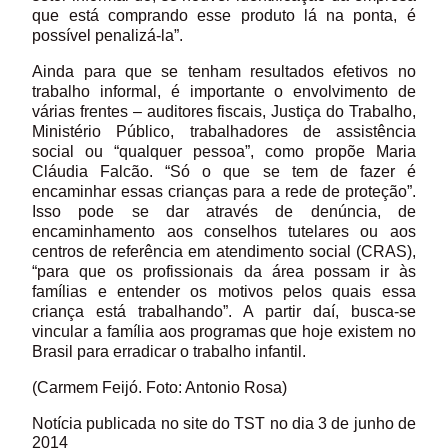
que está comprando esse produto lá na ponta, é
possível penalizá-la”.
Ainda para que se tenham resultados efetivos no
trabalho informal, é importante o envolvimento de
várias frentes – auditores fiscais, Justiça do Trabalho,
Ministério Público, trabalhadores de assistência
social ou “qualquer pessoa”, como propõe Maria
Cláudia Falcão. “Só o que se tem de fazer é
encaminhar essas crianças para a rede de proteção”.
Isso pode se dar através de denúncia, de
encaminhamento aos conselhos tutelares ou aos
centros de referência em atendimento social (CRAS),
“para que os profissionais da área possam ir às
famílias e entender os motivos pelos quais essa
criança está trabalhando”. A partir daí, busca-se
vincular a família aos programas que hoje existem no
Brasil para erradicar o trabalho infantil.
(Carmem Feijó. Foto: Antonio Rosa)
Notícia publicada no site do TST no dia 3 de junho de
2014