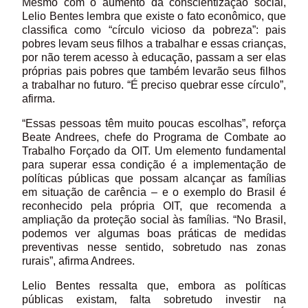
Mesmo com o aumento da conscientização social,
Lelio Bentes lembra que existe o fato econômico, que
classifica como “círculo vicioso da pobreza”: pais
pobres levam seus filhos a trabalhar e essas crianças,
por não terem acesso à educação, passam a ser elas
próprias pais pobres que também levarão seus filhos
a trabalhar no futuro. “É preciso quebrar esse círculo”,
afirma.
“Essas pessoas têm muito poucas escolhas”, reforça
Beate Andrees, chefe do Programa de Combate ao
Trabalho Forçado da OIT. Um elemento fundamental
para superar essa condição é a implementação de
políticas públicas que possam alcançar as famílias
em situação de carência – e o exemplo do Brasil é
reconhecido pela própria OIT, que recomenda a
ampliação da proteção social às famílias. “No Brasil,
podemos ver algumas boas práticas de medidas
preventivas nesse sentido, sobretudo nas zonas
rurais”, afirma Andrees.
Lelio Bentes ressalta que, embora as políticas
públicas existam, falta sobretudo investir na