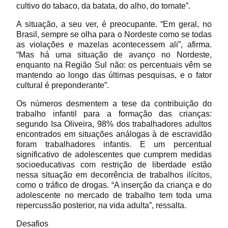
cultivo do tabaco, da batata, do alho, do tomate”.
A situação, a seu ver, é preocupante. “Em geral, no
Brasil, sempre se olha para o Nordeste como se todas
as violações e mazelas acontecessem ali”, afirma.
“Mas há uma situação de avanço no Nordeste,
enquanto na Região Sul não: os percentuais vêm se
mantendo ao longo das últimas pesquisas, e o fator
cultural é preponderante”.
Os números desmentem a tese da contribuição do
trabalho infantil para a formação das crianças:
segundo Isa Oliveira, 98% dos trabalhadores adultos
encontrados em situações análogas à de escravidão
foram trabalhadores infantis. E um percentual
significativo de adolescentes que cumprem medidas
socioeducativas com restrição de liberdade estão
nessa situação em decorrência de trabalhos ilícitos,
como o tráfico de drogas. “A inserção da criança e do
adolescente no mercado de trabalho tem toda uma
repercussão posterior, na vida adulta”, ressalta.
Desafios