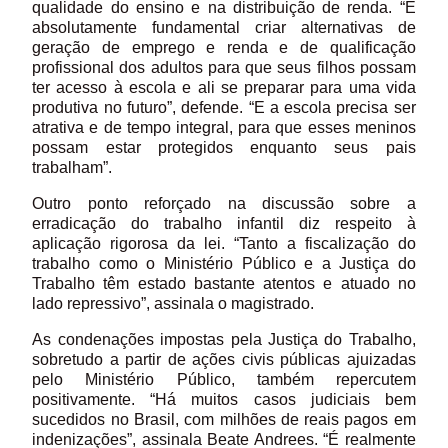
qualidade do ensino e na distribuição de renda. “É
absolutamente fundamental criar alternativas de
geração de emprego e renda e de qualificação
profissional dos adultos para que seus filhos possam
ter acesso à escola e ali se preparar para uma vida
produtiva no futuro”, defende. “E a escola precisa ser
atrativa e de tempo integral, para que esses meninos
possam estar protegidos enquanto seus pais
trabalham”.
Outro ponto reforçado na discussão sobre a
erradicação do trabalho infantil diz respeito à
aplicação rigorosa da lei. “Tanto a fiscalização do
trabalho como o Ministério Público e a Justiça do
Trabalho têm estado bastante atentos e atuado no
lado repressivo”, assinala o magistrado.
As condenações impostas pela Justiça do Trabalho,
sobretudo a partir de ações civis públicas ajuizadas
pelo Ministério Público, também repercutem
positivamente. “Há muitos casos judiciais bem
sucedidos no Brasil, com milhões de reais pagos em
indenizações”, assinala Beate Andrees. “É realmente