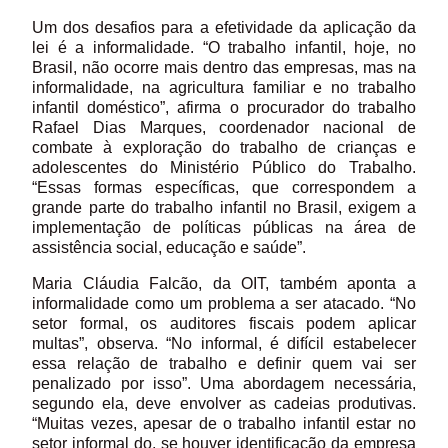
Um dos desafios para a efetividade da aplicação da
lei é a informalidade. “O trabalho infantil, hoje, no
Brasil, não ocorre mais dentro das empresas, mas na
informalidade, na agricultura familiar e no trabalho
infantil doméstico”, afirma o procurador do trabalho
Rafael Dias Marques, coordenador nacional de
combate à exploração do trabalho de crianças e
adolescentes do Ministério Público do Trabalho.
“Essas formas específicas, que correspondem a
grande parte do trabalho infantil no Brasil, exigem a
implementação de políticas públicas na área de
assistência social, educação e saúde”.
Maria Cláudia Falcão, da OIT, também aponta a
informalidade como um problema a ser atacado. “No
setor formal, os auditores fiscais podem aplicar
multas”, observa. “No informal, é difícil estabelecer
essa relação de trabalho e definir quem vai ser
penalizado por isso”. Uma abordagem necessária,
segundo ela, deve envolver as cadeias produtivas.
“Muitas vezes, apesar de o trabalho infantil estar no
setor informal do, se houver identificação da empresa