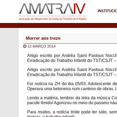
INSTITUCI
Notícias
Morrer aos treze
12 MARÇO 2014
Artigo escrito por Andréa Saint Pastous Nocc
Erradicação do Trabalho Infantil do TST/CSJT 
Artigo escrito por Andréa Saint Pastous Nocc
Erradicação do Trabalho Infantil do TST/CSJT 
Foi notícia na ZH do dia 05/03. Adolescente 
Operava uma betoneira num canteiro de obras. 
Lendo a matéria, lembrei da letra da música C
pacote tímido/ Agonizou no meio do passeio náu
Para muitos, a notícia triste pode ter sido, 
tristeza, o trabalho infantil.