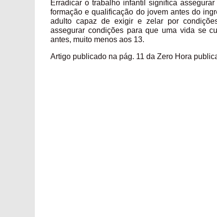
Erradicar o trabalho infantil significa assegur
formação e qualificação do jovem antes do ingre
adulto capaz de exigir e zelar por condições
assegurar condições para que uma vida se c
antes, muito menos aos 13.
Artigo publicado na pág. 11 da Zero Hora publi