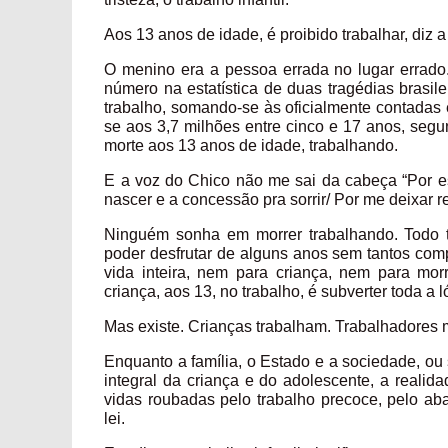
Aos 13 anos de idade, é proibido trabalhar, diz a
O menino era a pessoa errada no lugar errado. 
número na estatística de duas tragédias brasil
trabalho, somando-se às oficialmente contadas 
se aos 3,7 milhões entre cinco e 17 anos, seg
morte aos 13 anos de idade, trabalhando.
E a voz do Chico não me sai da cabeça “Por es
nascer e a concessão pra sorrir/ Por me deixar res
Ninguém sonha em morrer trabalhando. Todo t
poder desfrutar de alguns anos sem tantos comp
vida inteira, nem para criança, nem para morr
criança, aos 13, no trabalho, é subverter toda a 
Mas existe. Crianças trabalham. Trabalhadores 
Enquanto a família, o Estado e a sociedade, ou
integral da criança e do adolescente, a realid
vidas roubadas pelo trabalho precoce, pelo a
lei.