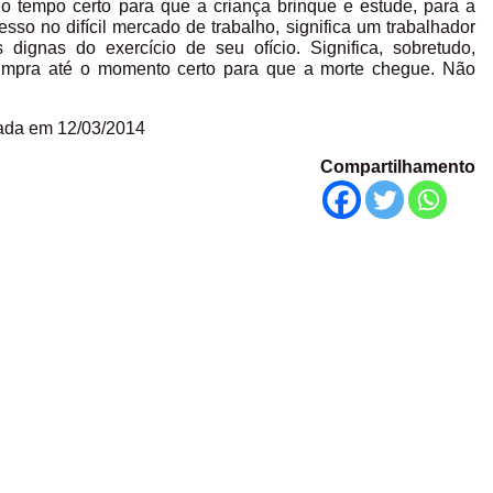
ar o tempo certo para que a criança brinque e estude, para a
sso no difícil mercado de trabalho, significa um trabalhador
 dignas do exercício de seu ofício. Significa, sobretudo,
umpra até o momento certo para que a morte chegue. Não
cada em 12/03/2014
Compartilhamento