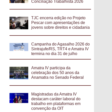
Conciliação Trabalhista 2026
TJC encerra edição no Projeto
Pescar com apresentações de
jovens sobre direitos e cidadania
Campanha do Agasalho 2026 do
Sintrajufe/RS, TRT4 e Amatra IV
termina no dia 31 de julho
Amatra IV participa da
celebração dos 50 anos da
Anamatra no Senado Federal
Magistradas da Amatra IV
destacam caráter laboral do
trabalho em plataformas em
convenção da OIT