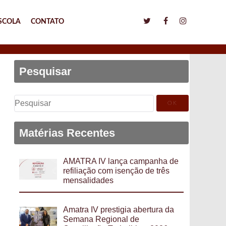
SCOLA
CONTATO
Pesquisar
Pesquisar
por:
Matérias Recentes
AMATRA IV lança campanha de
refiliação com isenção de três
mensalidades
Amatra IV prestigia abertura da
Semana Regional de