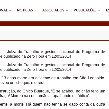
ONAL
NOTÍCIAS
ASSOCIADOS
PUBLICAÇÕES
E
hi – Juíza do Trabalho e gestora nacional do Programa de
– e publicado na Zero Hora em 12/03/2014
hi – Juíza do Trabalho e gestora nacional do Programa de
– e publicado na Zero Hora em 12/03/2014
de 13 anos morre em acidente de trabalho em São Leopoldo.
Levou um choque, morreu!
onstrução, do Chico Buarque, “E se acabou no chão feito um
frago/ Morreu na contramão atrapalhando o público”.
somente, a morte. Há quem não tenha se dado conta da outra