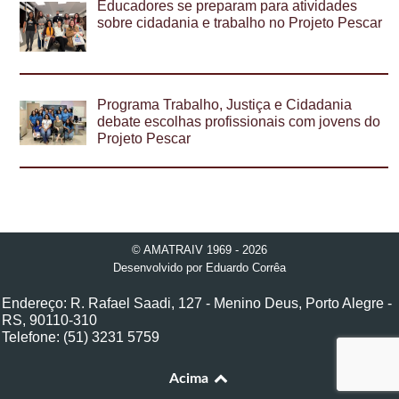
Educadores se preparam para atividades
sobre cidadania e trabalho no Projeto Pescar
Programa Trabalho, Justiça e Cidadania
debate escolhas profissionais com jovens do
Projeto Pescar
© AMATRAIV 1969 - 2026
Desenvolvido por
Eduardo Corrêa
Endereço: R. Rafael Saadi, 127 - Menino Deus, Porto Alegre -
RS, 90110-310
Telefone: (51) 3231 5759
Acima