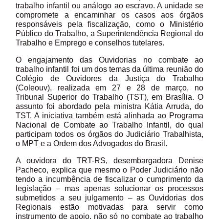
trabalho infantil ou análogo ao escravo. A unidade se
compromete a encaminhar os casos aos órgãos
responsáveis pela fiscalização, como o Ministério
Público do Trabalho, a Superintendência Regional do
Trabalho e Emprego e conselhos tutelares.
O engajamento das Ouvidorias no combate ao
trabalho infantil foi um dos temas da última reunião do
Colégio de Ouvidores da Justiça do Trabalho
(Coleouv), realizada em 27 e 28 de março, no
Tribunal Superior do Trabalho (TST), em Brasília. O
assunto foi abordado pela ministra Kátia Arruda, do
TST. A iniciativa também está alinhada ao Programa
Nacional de Combate ao Trabalho Infantil, do qual
participam todos os órgãos do Judiciário Trabalhista,
o MPT e a Ordem dos Advogados do Brasil.
A ouvidora do TRT-RS, desembargadora Denise
Pacheco, explica que mesmo o Poder Judiciário não
tendo a incumbência de fiscalizar o cumprimento da
legislação – mas apenas solucionar os processos
submetidos a seu julgamento – as Ouvidorias dos
Regionais estão motivadas para servir como
instrumento de apoio, não só no combate ao trabalho