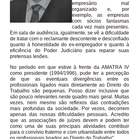
empresário mal
organizado e, por
exemplo, as empresas
com sócios fantasmas
cada vez mais presentes.
Em sala de audiência, igualmente, se vê a dificuldade
de tratar com o reclamante descontente e desconfiado
quanto à honestidade do ex-empregador e quanto à
eficiência do Poder Judiciário para reparar suas
pretensas lesões.
No período em que estive à frente da AMATRA IV
como presidente (1994/1996), pude ter a percepção
de que as eventuais divergências entre os
profissionais ligados mais diretamente ao Direito do
Trabalho são pequenas. Posso dizer inclusive que
são pouco relevantes neste quadro mais geral. Muitas
vezes, nem mesmo são reflexos das contradições
mais profundas da sociedade. Por vezes, decorrem
apenas das nossas dificuldades pessoais. Acredito
que as associações de juízes devem e podem ter
como uma de suas principais atividades contribuir
para o convívio fraterno e com urbanidade entre todos
os profissionais ligados ao Direito do Trabalho”.