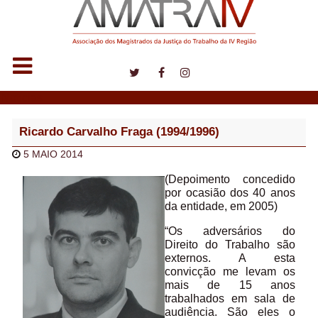
Notícias
Ricardo Carvalho Fraga (1994/1996)
5 MAIO 2014
(Depoimento concedido
por ocasião dos 40 anos
da entidade, em 2005)
“Os adversários do
Direito do Trabalho são
externos. A esta
convicção me levam os
mais de 15 anos
trabalhados em sala de
audiência. São eles o