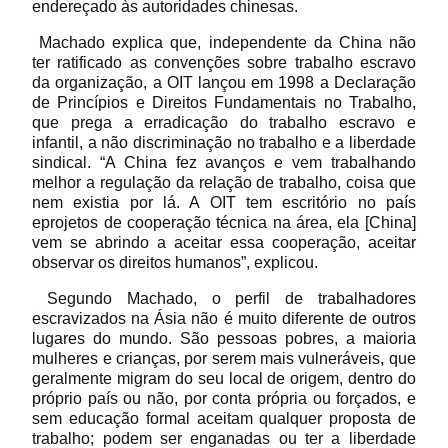
endereçado às autoridades chinesas.
Machado explica que, independente da China não
ter ratificado as convenções sobre trabalho escravo
da organização, a OIT lançou em 1998 a Declaração
de Princípios e Direitos Fundamentais no Trabalho,
que prega a erradicação do trabalho escravo e
infantil, a não discriminação no trabalho e a liberdade
sindical. “A China fez avanços e vem trabalhando
melhor a regulação da relação de trabalho, coisa que
nem existia por lá. A OIT tem escritório no país
eprojetos de cooperação técnica na área, ela [China]
vem se abrindo a aceitar essa cooperação, aceitar
observar os direitos humanos”, explicou.
Segundo Machado, o perfil de trabalhadores
escravizados na Ásia não é muito diferente de outros
lugares do mundo. São pessoas pobres, a maioria
mulheres e crianças, por serem mais vulneráveis, que
geralmente migram do seu local de origem, dentro do
próprio país ou não, por conta própria ou forçados, e
sem educação formal aceitam qualquer proposta de
trabalho; podem ser enganadas ou ter a liberdade