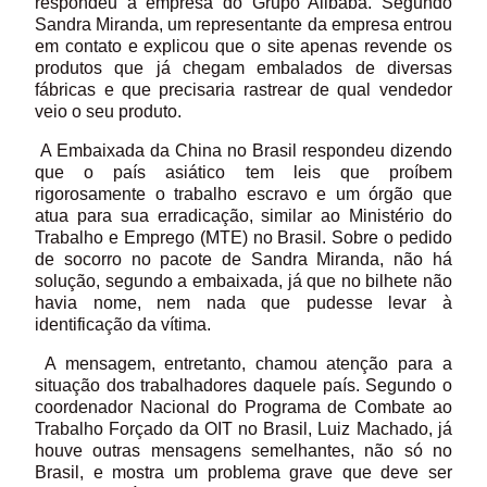
respondeu a empresa do Grupo Alibaba. Segundo
Sandra Miranda, um representante da empresa entrou
em contato e explicou que o site apenas revende os
produtos que já chegam embalados de diversas
fábricas e que precisaria rastrear de qual vendedor
veio o seu produto.
A Embaixada da China no Brasil respondeu dizendo
que o país asiático tem leis que proíbem
rigorosamente o trabalho escravo e um órgão que
atua para sua erradicação, similar ao Ministério do
Trabalho e Emprego (MTE) no Brasil. Sobre o pedido
de socorro no pacote de Sandra Miranda, não há
solução, segundo a embaixada, já que no bilhete não
havia nome, nem nada que pudesse levar à
identificação da vítima.
A mensagem, entretanto, chamou atenção para a
situação dos trabalhadores daquele país. Segundo o
coordenador Nacional do Programa de Combate ao
Trabalho Forçado da OIT no Brasil, Luiz Machado, já
houve outras mensagens semelhantes, não só no
Brasil, e mostra um problema grave que deve ser