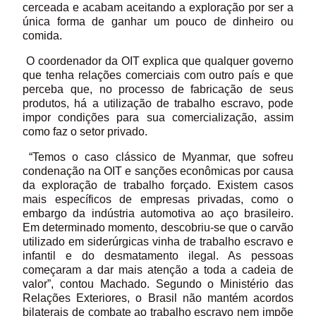
cerceada e acabam aceitando a exploração por ser a
única forma de ganhar um pouco de dinheiro ou
comida.
O coordenador da OIT explica que qualquer governo
que tenha relações comerciais com outro país e que
perceba que, no processo de fabricação de seus
produtos, há a utilização de trabalho escravo, pode
impor condições para sua comercialização, assim
como faz o setor privado.
“Temos o caso clássico de Myanmar, que sofreu
condenação na OIT e sanções econômicas por causa
da exploração de trabalho forçado. Existem casos
mais específicos de empresas privadas, como o
embargo da indústria automotiva ao aço brasileiro.
Em determinado momento, descobriu-se que o carvão
utilizado em siderúrgicas vinha de trabalho escravo e
infantil e do desmatamento ilegal. As pessoas
começaram a dar mais atenção a toda a cadeia de
valor”, contou Machado. Segundo o Ministério das
Relações Exteriores, o Brasil não mantém acordos
bilaterais de combate ao trabalho escravo nem impõe