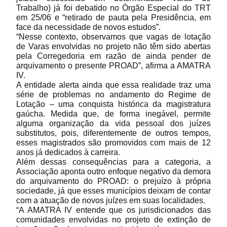
Trabalho) já foi debatido no Órgão Especial do TRT
em 25/06 e “retirado de pauta pela Presidência, em
face da necessidade de novos estudos”.
“Nesse contexto, observamos que vagas de lotação
de Varas envolvidas no projeto não têm sido abertas
pela Corregedoria em razão de ainda pender de
arquivamento o presente PROAD”, afirma a AMATRA
IV.
A entidade alerta ainda que essa realidade traz uma
série de problemas no andamento do Regime de
Lotação – uma conquista histórica da magistratura
gaúcha. Medida que, de forma inegável, permite
alguma organização da vida pessoal dos juízes
substitutos, pois, diferentemente de outros tempos,
esses magistrados são promovidos com mais de 12
anos já dedicados à carreira.
Além dessas consequências para a categoria, a
Associação aponta outro enfoque negativo da demora
do arquivamento do PROAD: o prejuízo à própria
sociedade, já que esses municípios deixam de contar
com a atuação de novos juízes em suas localidades.
“A AMATRA IV entende que os jurisdicionados das
comunidades envolvidas no projeto de extinção de