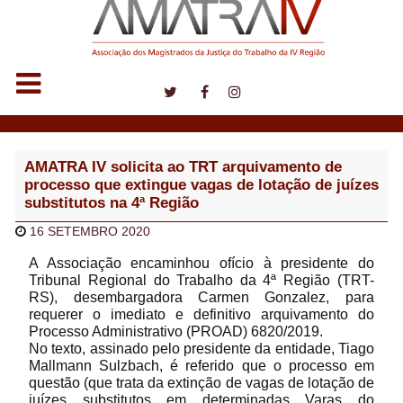
Notícias
AMATRA IV solicita ao TRT arquivamento de
processo que extingue vagas de lotação de juízes
substitutos na 4ª Região
16 SETEMBRO 2020
A Associação encaminhou ofício à presidente do
Tribunal Regional do Trabalho da 4ª Região (TRT-
RS), desembargadora Carmen Gonzalez, para
requerer o imediato e definitivo arquivamento do
Processo Administrativo (PROAD) 6820/2019.
No texto, assinado pelo presidente da entidade, Tiago
Mallmann Sulzbach, é referido que o processo em
questão (que trata da extinção de vagas de lotação de
juízes substitutos em determinadas Varas do