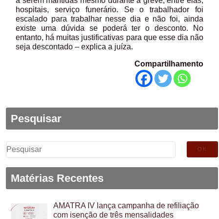
a serem mantidas mesmo durante a greve, entre elas,
hospitais, serviço funerário. Se o trabalhador foi
escalado para trabalhar nesse dia e não foi, ainda
existe uma dúvida se poderá ter o desconto. No
entanto, há muitas justificativas para que esse dia não
seja descontado – explica a juíza.
Compartilhamento
Pesquisar
Pesquisar
por:
Matérias Recentes
AMATRA IV lança campanha de refiliação
com isenção de três mensalidades