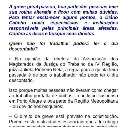
A gr
eve geral passou, boa parte das pessoas teve
sua rotina alterada e ficou com muitas dúvidas.
Para tentar esclarecer alguns pontos, o Diário
Gaúcho ouviu especialistas e instituições
responsáveis pelas principais áreas afetadas.
Confira as dicas e busque seus direitos.
Quem não foi trabalhar poderá ter o dia
descontado?
• Na opinião da diretora da Associação dos
Magistrados da Justiça do Trabalho da IV Região,
juíza Julieta Pinheiro Neta, a regra para a quinta-feira
passada é de que o trabalhador não pode ter o dia
descontado.
Isso porque muitas pessoas não tiveram como chegar
ao trabalho por falta de ônibus – que ficou suspenso
em Porto Alegre e boa parte da Região Metropolitana
– ou devido aos bloqueios:
– O direito de greve está previsto na constituição.
Porém,existem atividades essenciais que a lei obriga