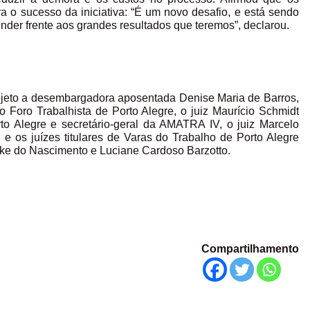
ra o sucesso da iniciativa: “É um novo desafio, e está sendo
nder frente aos grandes resultados que teremos”, declarou.
ojeto a desembargadora aposentada Denise Maria de Barros,
do Foro Trabalhista de Porto Alegre, o juiz Maurício Schmidt
rto Alegre e secretário-geral da AMATRA IV, o juiz Marcelo
e os juízes titulares de Varas do Trabalho de Porto Alegre
icke do Nascimento e Luciane Cardoso Barzotto.
Compartilhamento