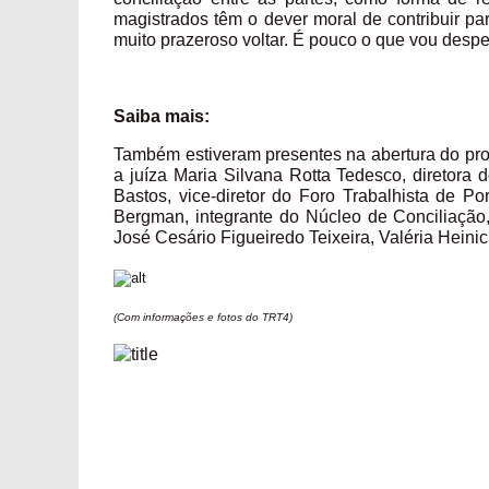
magistrados têm o dever moral de contribuir pa
muito prazeroso voltar. É pouco o que vou despe
Saiba mais:
Também estiveram presentes na abertura do pr
a juíza Maria Silvana Rotta Tedesco, diretora 
Bastos, vice-diretor do Foro Trabalhista de Po
Bergman, integrante do Núcleo de Conciliação, 
José Cesário Figueiredo Teixeira, Valéria Hein
(Com informações e fotos do TRT4)