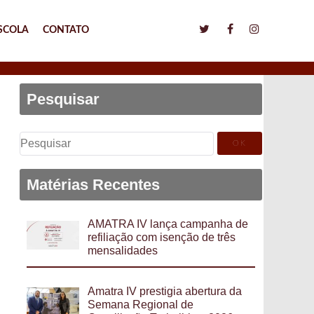
SCOLA
CONTATO
Pesquisar
Pesquisar
por:
Matérias Recentes
AMATRA IV lança campanha de
refiliação com isenção de três
mensalidades
Amatra IV prestigia abertura da
Semana Regional de