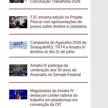
Conciliação Trabalhista 2026
TJC encerra edição no Projeto
Pescar com apresentações de
jovens sobre direitos e cidadania
Campanha do Agasalho 2026 do
Sintrajufe/RS, TRT4 e Amatra IV
termina no dia 31 de julho
Amatra IV participa da
celebração dos 50 anos da
Anamatra no Senado Federal
Magistradas da Amatra IV
destacam caráter laboral do
trabalho em plataformas em
convenção da OIT