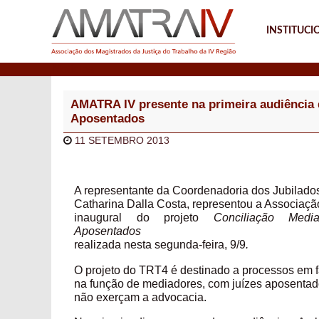
INSTITUCI
Notícias
AMATRA IV presente na primeira audiência 
Aposentados
11 SETEMBRO 2013
A representante da Coordenadoria dos Jubilad
Catharina Dalla Costa, representou a Associaçã
inaugural do projeto
Conciliação Medi
Aposentados
realizada
nesta segunda-feira, 9/9
.
O projeto do TRT4 é destinado a processos em f
na função de mediadores, com juízes aposenta
não exerçam a advocacia.