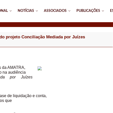
ONAL
NOTÍCIAS
ASSOCIADOS
PUBLICAÇÕES
E
do projeto Conciliação Mediada por Juízes
os da AMATRA,
o na audiência
ada por Juízes
ase de liquidação e conta,
dos que