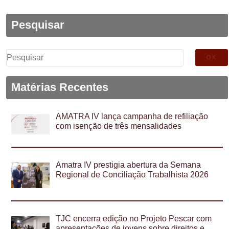
Pesquisar
Pesquisar
por:
Matérias Recentes
AMATRA IV lança campanha de refiliação
com isenção de três mensalidades
Amatra IV prestigia abertura da Semana
Regional de Conciliação Trabalhista 2026
TJC encerra edição no Projeto Pescar com
apresentações de jovens sobre direitos e