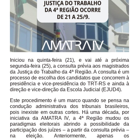
Iniciou na quinta-feira (21), e vai até a próxima
segunda-feira (25), a consulta prévia aos magistrados
da Justiça do Trabalho da 4ª Região. A consulta é um
processo de escolha dos candidatos que concorrem à
presidência e vice-presidência do TRT-RS e ainda à
direção e vice-direção da Escola Judicial (EJUD4).
Este procedimento é um marco quando se pensa na
condução administrativa dos tribunais brasileiros,
pois inexiste em outras cortes. Há uma década, por
iniciativa da AMATRA
IV, a 4ª Região mudou os
paradigmas eleitorais abrindo a possibilidade da
participação dos juízes – a partir da consulta prévia –
na eleição. Anteriormente, apenas os