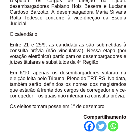
Disputam os cargos de direção da Ejud4:
desembargadores Fabiano Holz Beserra e Luciane
Cardoso Barzotto. A desembargadora Maria Silvana
Rotta Tedesco concorre à vice-direção da Escola
Judicial.
O calendário
Entre 21 e 25/9, as candidaturas são submetidas à
consulta prévia (não vinculativa). Nessa etapa (por
votação eletrônica) participam os desembargadores e
juízes titulares e substitutos da 4ª Região.
Em 6/10, apenas os desembargadores votarão na
eleição feita pelo Tribunal Pleno do TRT-RS. Na data,
também serão definidos os nomes dos magistrados
que estarão à frente dos cargos de corregedor e vice-
corregedor – os quais não integram a consulta prévia.
Os eleitos tomam posse em 1º de dezembro.
Compartilhamento