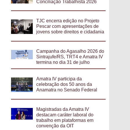
Conciliação Trabalhista 2026
TJC encerra edição no Projeto
Pescar com apresentações de
jovens sobre direitos e cidadania
Campanha do Agasalho 2026 do
Sintrajufe/RS, TRT4 e Amatra IV
termina no dia 31 de julho
Amatra IV participa da
celebração dos 50 anos da
Anamatra no Senado Federal
Magistradas da Amatra IV
destacam caráter laboral do
trabalho em plataformas em
convenção da OIT