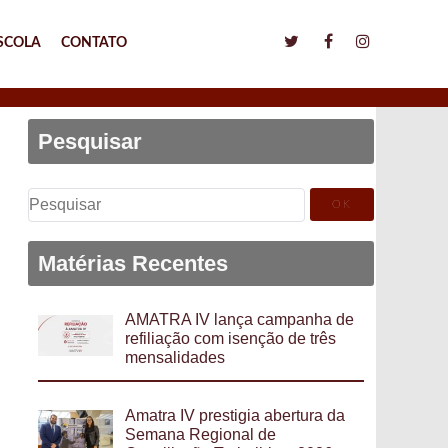
SCOLA
CONTATO
Pesquisar
Pesquisar
por:
Matérias Recentes
AMATRA IV lança campanha de
refiliação com isenção de três
mensalidades
Amatra IV prestigia abertura da
Semana Regional de