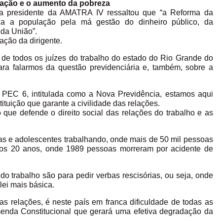
lação e o aumento da pobreza
, a presidente da AMATRA IV ressaltou que “a Reforma da
iza a população pela má gestão do dinheiro público, da
 da União”.
ação da dirigente.
 todos os juízes do trabalho do estado do Rio Grande do
ara falarmos da questão previdenciária e, também, sobre a
da PEC 6, intitulada como a Nova Previdência, estamos aqui
tuição que garante a civilidade das relações.
o que defende o direito social das relações do trabalho e as
s e adolescentes trabalhando, onde mais de 50 mil pessoas
mos 20 anos, onde 1989 pessoas morreram por acidente de
 trabalho são para pedir verbas rescisórias, ou seja, onde
ei mais básica.
as relações, é neste país em franca dificuldade de todas as
enda Constitucional que gerará uma efetiva degradação da