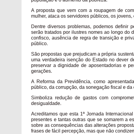
A proposta que vem com a roupagem de combat
mulher, ataca os servidores públicos, os jovens, 
Dentre diversos problemas, podemos definir
serão tratados por ilustres nomes ao longo do d
confisco, ausência de regra de transição e pri
público.
São propostas que prejudicam a própria sustent
uma verdadeira isenção do Estado no dever de 
preservar a dignidade de aposentadorias e pe
gerações.
A Reforma da Previdência, como apresentada
público, da corrupção, da sonegação fiscal e da 
Simboliza redução de gastos com comprometi
desigualdade.
Acreditamos que esta 1ª Jornada Internacional
presentes e tantas outras que se somarem a es
sobre as consequências das alterações proposta
frases de fácil percepção, mas que não condize