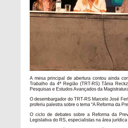
A mesa principal de abertura contou ainda c
Trabalho da 4ª Região (TRT-RS) Tânia Reckzi
Pesquisas e Estudos Avançados da Magistratura e
O desembargador do TRT-RS Marcelo José Ferli
proferiu palestra sobre o tema “A Reforma da Pr
O ciclo de debates sobre a Reforma da Prev
Legislativa do RS, especialistas na área jurídica 