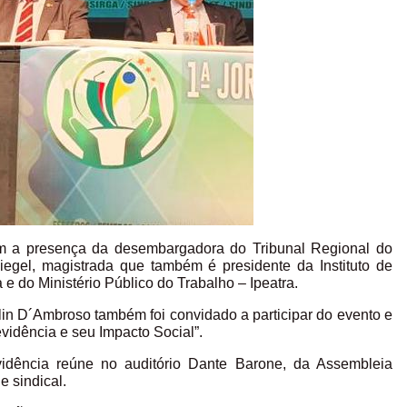
om a presença da desembargadora do Tribunal Regional do
egel, magistrada que também é presidente da Instituto de
 do Ministério Público do Trabalho – Ipeatra.
n D´Ambroso também foi convidado a participar do evento e
evidência e seu Impacto Social”.
idência reúne no auditório Dante Barone, da Assembleia
e sindical.