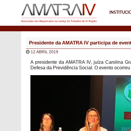
INSTITUCI
Notícias
Presidente da AMATRA IV participa de even
12 ABRIL 2019
A presidente da AMATRA IV, juíza Carolina Gra
Defesa da Previdência Social. O evento ocorreu n