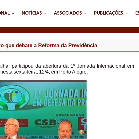
ONAL
NOTÍCIAS
ASSOCIADOS
PUBLICAÇÕES
E
to que debate a Reforma da Previdência
lha, participou da abertura da 1º Jornada Internacional em
esta sexta-feira, 12/4, em Porto Alegre.