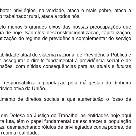
er privilégios, na verdade, ataca o mais pobre, ataca a
o trabalhador rural, ataca a todos nós.
 pelo menos 5 grandes eixos das nossas preocupações que
ia de hoje. São eles: desconstitucionalização, capitalização,
vatização do regime de previdência complementar do serviço
abilidade atual do sistema nacional de Previdência Pública e
assegurar o direito fundamental à previdência social e de
nsões, com nítidas consequências para as atuais e futuras
, responsabiliza a população pela má gestão do dinheiro
dívida ativa da União.
mento de direitos sociais e que aumentarão o fosso da
 em Defesa da Justiça do Trabalho, as entidades hoje aqui
ta luta, têm o papel fundamental de esclarecer a população
s, desmanchando rótulos de privilegiados contra pobres, de
m com a realidade.