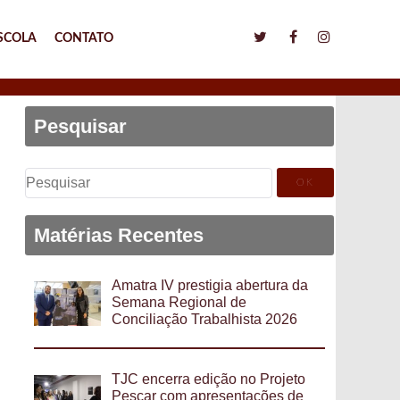
SCOLA
CONTATO
Pesquisar
Pesquisar
por:
Matérias Recentes
Amatra IV prestigia abertura da
Semana Regional de
Conciliação Trabalhista 2026
TJC encerra edição no Projeto
Pescar com apresentações de