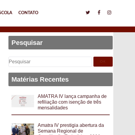
SCOLA
CONTATO
Pesquisar
Pesquisar
por:
Matérias Recentes
AMATRA IV lança campanha de
refiliação com isenção de três
mensalidades
Amatra IV prestigia abertura da
Semana Regional de