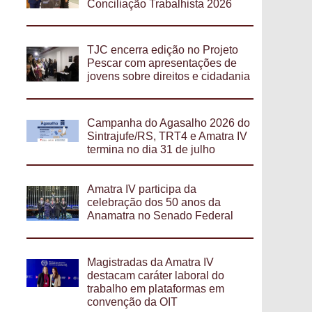
Conciliação Trabalhista 2026
TJC encerra edição no Projeto
Pescar com apresentações de
jovens sobre direitos e cidadania
Campanha do Agasalho 2026 do
Sintrajufe/RS, TRT4 e Amatra IV
termina no dia 31 de julho
Amatra IV participa da
celebração dos 50 anos da
Anamatra no Senado Federal
Magistradas da Amatra IV
destacam caráter laboral do
trabalho em plataformas em
convenção da OIT