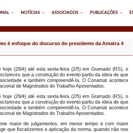
ONAL
NOTÍCIAS
ASSOCIADOS
PUBLICAÇÕES
E
es é enfoque do discurso do presidente da Amatra 4
hoje (29/4) até esta sexta-feira (2/5) em Gramado (RS), o
sclareceu que a construção do evento partiu da ideia de que
a sociedade e também compreendê-la. O Conamat acontece
acional de Magistrados do Trabalho Aposentados.
hoje (29/4) até esta sexta-feira (2/5) em Gramado (RS), o
sclareceu que a construção do evento partiu da ideia de que
a sociedade e também compreendê-la. O Conamat acontece
acional de Magistrados do Trabalho Aposentados.
lume maior de julgamentos, em menor tempo e com maior
ige que fiscalizemos a aplicação da norma, quando não nos