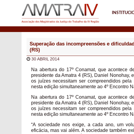
INSTITUCI
Notícias
Superação das incompreensões e dificuldad
(RS)
30 ABRIL 2014
Na abertura do 17º Conamat, que acontece de 
presidente da Amatra 4 (RS), Daniel Nonohay, e
os juízes necessitam ser compreendidos pel
nesta edição simultaneamente ao 4º Encontro N
Na abertura do 17º Conamat, que acontece de 
presidente da Amatra 4 (RS), Daniel Nonohay, e
os juízes necessitam ser compreendidos pel
nesta edição simultaneamente ao 4º Encontro N
“A sociedade nos exige, a cada ano, um vo
eficácia, mas vai além. A sociedade também ex