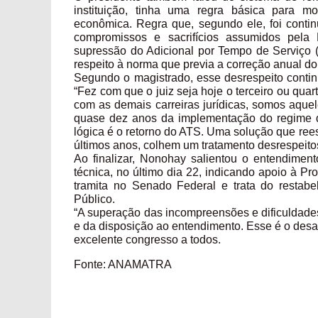
instituição, tinha uma regra básica para m
econômica. Regra que, segundo ele, foi conti
compromissos e sacrifícios assumidos pela 
supressão do Adicional por Tempo de Serviço (
respeito à norma que previa a correção anual do
Segundo o magistrado, esse desrespeito contin
“Fez com que o juiz seja hoje o terceiro ou qu
com as demais carreiras jurídicas, somos aquel
quase dez anos da implementação do regime de
lógica é o retorno do ATS. Uma solução que rees
últimos anos, colhem um tratamento desrespeito
Ao finalizar, Nonohay salientou o entendimen
técnica, no último dia 22, indicando apoio à P
tramita no Senado Federal e trata do restabe
Público.
“A superação das incompreensões e dificuldade
e da disposição ao entendimento. Esse é o desa
excelente congresso a todos.
Fonte: ANAMATRA