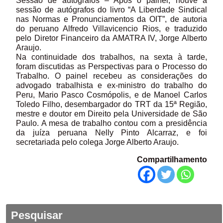
Sessão de autógrafos – Após o painel, houve a
sessão de autógrafos do livro “A Liberdade Sindical
nas Normas e Pronunciamentos da OIT”, de autoria
do peruano Alfredo Villavicencio Rios, e traduzido
pelo Diretor Financeiro da AMATRA IV, Jorge Alberto
Araujo.
Na continuidade dos trabalhos, na sexta à tarde,
foram discutidas as Perspectivas para o Processo do
Trabalho. O painel recebeu as considerações do
advogado trabalhista e ex-ministro do trabalho do
Peru, Mario Pasco Cosmópolis, e de Manoel Carlos
Toledo Filho, desembargador do TRT da 15ª Região,
mestre e doutor em Direito pela Universidade de São
Paulo. A mesa de trabalho contou com a presidência
da juíza peruana Nelly Pinto Alcarraz, e foi
secretariada pelo colega Jorge Alberto Araujo.
Compartilhamento
Pesquisar