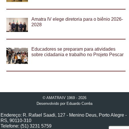
Amatra IV elege diretoria para o biênio 2026-
2028
Educadores se preparam para atividades
sobre cidadania e trabalho no Projeto Pescar
© AMATRAIV 1969 - 2026
Desenvolvido por
Eduardo Corrêa
Endereço: R. Rafael Saadi, 127 - Menino Deus, Porto Alegre -
RS, 90110-310
Telefone: (51) 3231 5759