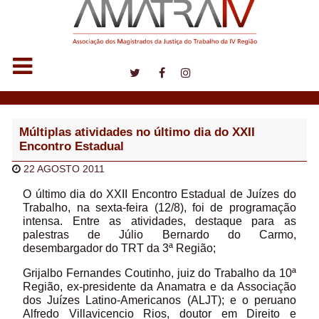
Notícias
Múltiplas atividades no último dia do XXII
Encontro Estadual
22 AGOSTO 2011
O último dia do XXII Encontro Estadual de Juízes do
Trabalho, na sexta-feira (12/8), foi de programação
intensa. Entre as atividades, destaque para as
palestras de Júlio Bernardo do Carmo,
desembargador do TRT da 3ª Região;
Grijalbo Fernandes Coutinho, juiz do Trabalho da 10ª
Região, ex-presidente da Anamatra e da Associação
dos Juízes Latino-Americanos (ALJT); e o peruano
Alfredo Villavicencio Rios, doutor em Direito e