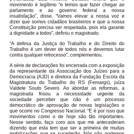
movimento é legítimo “e temos que fazer chegar ao
parlamento e ao governo federal a nossa
insatisfação”, disse. “Vamos elevar a nossa voz e
dizer que somos cidadãos brasileiros e que a nossa
Constituição precisa ser respeitada, pois ela garante
a dignidade a todos”, definiu o magistrado.
“A defesa da Justiça do Trabalho e do Direito do
Trabalho é um dever de todos nós e devemos lutar
contra qualquer retrocesso”, complementou.
A série de declarações foi encerrada com a exposição
da representante da Associação dos Juízes para a
Democracia (AJD) e diretora da Fundação Escola da
Magistratura do Trabalho do RS (Femargs), juíza
Valdete Souto Severo. Ao abordar as reformas, a
magistrada frisou a necessidade urgente da
sociedade perceber que não é um processo
democrático de aprovação de novas legislações o
que ocorre no Congresso Nacional. “E é por isso que
movimentos como o de hoje são tão importantes.
Nesse sentido, faço coro aos que me antecederam
dizendo que esta tem que ser a primeira de muitas
mobilizações que se sucederão. Nós não podemos