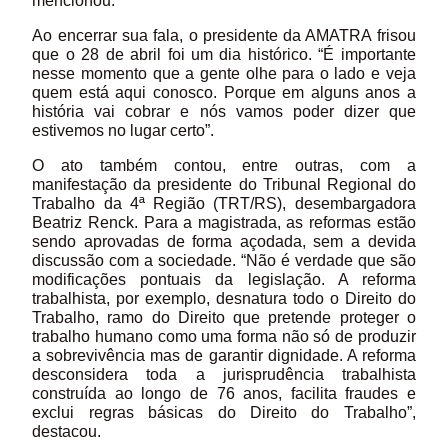
mencionou.
Ao encerrar sua fala, o presidente da AMATRA frisou
que o 28 de abril foi um dia histórico. “É importante
nesse momento que a gente olhe para o lado e veja
quem está aqui conosco. Porque em alguns anos a
história vai cobrar e nós vamos poder dizer que
estivemos no lugar certo”.
O ato também contou, entre outras, com a
manifestação da presidente do Tribunal Regional do
Trabalho da 4ª Região (TRT/RS), desembargadora
Beatriz Renck. Para a magistrada, as reformas estão
sendo aprovadas de forma açodada, sem a devida
discussão com a sociedade. “Não é verdade que são
modificações pontuais da legislação. A reforma
trabalhista, por exemplo, desnatura todo o Direito do
Trabalho, ramo do Direito que pretende proteger o
trabalho humano como uma forma não só de produzir
a sobrevivência mas de garantir dignidade. A reforma
desconsidera toda a jurisprudência trabalhista
construída ao longo de 76 anos, facilita fraudes e
exclui regras básicas do Direito do Trabalho”,
destacou.