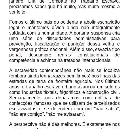
janeiro, Dia de Combate ao Trabalho Escravo,
precisamos saber que há muito, mas muito mesmo a
ser feito.
Fomos o último país do ocidente a abolir escravidão
legal e mantemos dívida ainda não integralmente
saldada com a humanidade. A portaria suspensa cria
uma série de dificuldades administrativas para
prevenção, fiscalização e punição dessa velha e
vergonhosa prática nacional. Além disso, esvazia tipo
penal, descumpre regras constitucionais de
competência e achincalha tratados internacionais.
A escravidão contemporânea não mais se localiza
(embora ainda tenha raízes bem firmes) nos finais das
estradas de terra da fronteira agrícola. Nos últimos
anos, o trabalho escravo urbano avançou em setores
como indústrias têxteis, frigoríficos e construção civil.
Semanalmente, nos deparamos com notícias de
confecções famosas que se utilizam de terceirizados
escravizados e se defendem com um “não sabia”,
“não era comigo”, “não me avisaram”.
A perspectiva não é das melhores. É exatamente nos