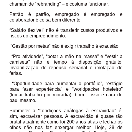
chamam de “rebranding” – e costuma funcionar.
Patrão é patrão, empregado é empregado e
colaborador é coisa bem diferente.
“Salário flexível” não é transferir custos produtivos e
riscos do empreendimento.
“Gestão por metas” não é exigir trabalho à exaustão.
“Pro atividade”, “botar a mão na massa” e “vestir a
camiseta” não é tempo à disposição gratuito,
inviabilização de repouso semanal e imolação de
férias.
“Oportunidade para aumentar o portfólio”, “estágio
para fazer experiência” e “worldpacker hoteleiro”
(trocar trabalho por moradia), bom… isso é cara de
pau, mesmo.
Submeter a “condições análogas à escravidão” é,
sim, escravizar pessoas. A escravidão é quase tão
brutal atualmente como foi 200 anos atrás e fechar os
olhos não nos faz enxergar melhor. Hoje, 28 de