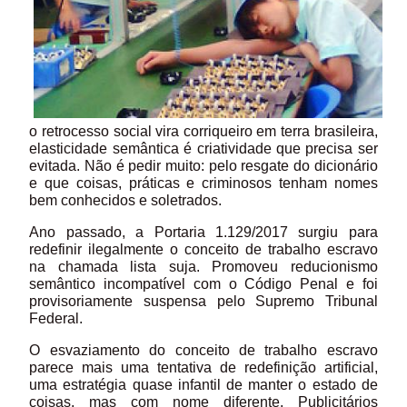
o retrocesso social vira corriqueiro em terra brasileira,
elasticidade semântica é criatividade que precisa ser
evitada. Não é pedir muito: pelo resgate do dicionário
e que coisas, práticas e criminosos tenham nomes
bem conhecidos e soletrados.
Ano passado, a Portaria 1.129/2017 surgiu para
redefinir ilegalmente o conceito de trabalho escravo
na chamada lista suja. Promoveu reducionismo
semântico incompatível com o Código Penal e foi
provisoriamente suspensa pelo Supremo Tribunal
Federal.
O esvaziamento do conceito de trabalho escravo
parece mais uma tentativa de redefinição artificial,
uma estratégia quase infantil de manter o estado de
coisas, mas com nome diferente. Publicitários