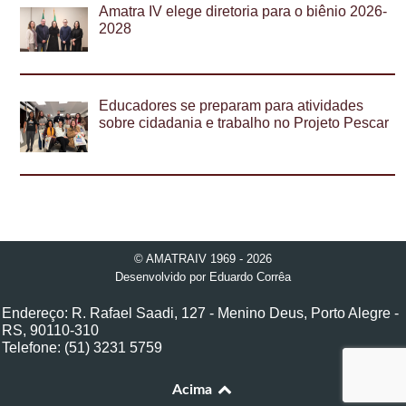
Amatra IV elege diretoria para o biênio 2026-
2028
Educadores se preparam para atividades
sobre cidadania e trabalho no Projeto Pescar
© AMATRAIV 1969 - 2026
Desenvolvido por
Eduardo Corrêa
Endereço: R. Rafael Saadi, 127 - Menino Deus, Porto Alegre -
RS, 90110-310
Telefone: (51) 3231 5759
Acima