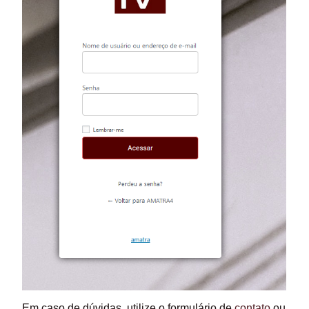
Em caso de dúvidas, utilize o formulário de
contato
ou