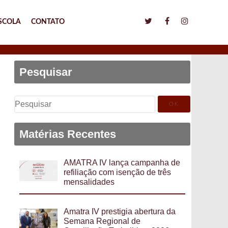
SCOLA
CONTATO
Pesquisar
Pesquisar
por:
Matérias Recentes
AMATRA IV lança campanha de
refiliação com isenção de três
mensalidades
Amatra IV prestigia abertura da
Semana Regional de