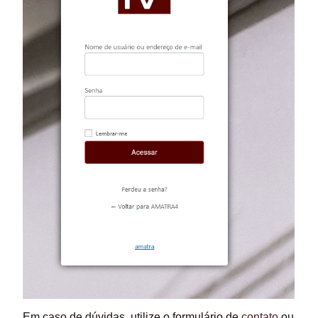
Em caso de dúvidas, utilize o formulário de
contato
ou