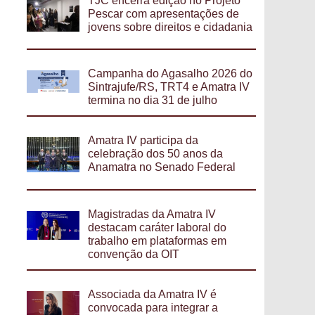
TJC encerra edição no Projeto
Pescar com apresentações de
jovens sobre direitos e cidadania
Campanha do Agasalho 2026 do
Sintrajufe/RS, TRT4 e Amatra IV
termina no dia 31 de julho
Amatra IV participa da
celebração dos 50 anos da
Anamatra no Senado Federal
Magistradas da Amatra IV
destacam caráter laboral do
trabalho em plataformas em
convenção da OIT
Associada da Amatra IV é
convocada para integrar a