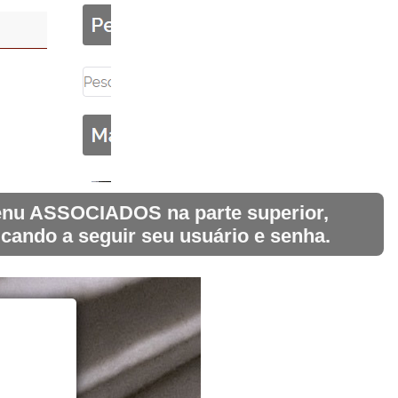
 menu ASSOCIADOS na parte superior,
icando a seguir seu usuário e senha.