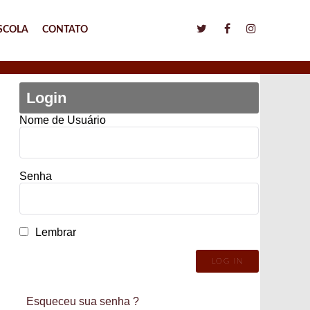
SCOLA
CONTATO
Login
Nome de Usuário
Senha
Lembrar
Esqueceu sua senha ?