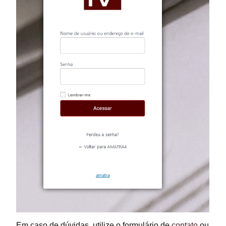
Em caso de dúvidas, utilize o formulário de
contato
ou