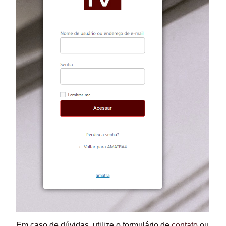
Em caso de dúvidas, utilize o formulário de
contato
ou