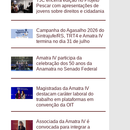
TJC encerra edição no Projeto
Pescar com apresentações de
jovens sobre direitos e cidadania
Campanha do Agasalho 2026 do
Sintrajufe/RS, TRT4 e Amatra IV
termina no dia 31 de julho
Amatra IV participa da
celebração dos 50 anos da
Anamatra no Senado Federal
Magistradas da Amatra IV
destacam caráter laboral do
trabalho em plataformas em
convenção da OIT
Associada da Amatra IV é
convocada para integrar a