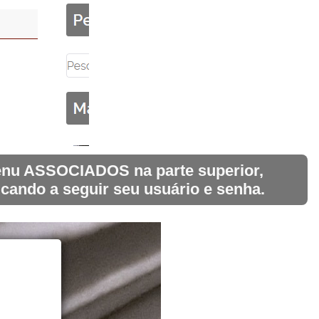
 menu ASSOCIADOS na parte superior,
icando a seguir seu usuário e senha.