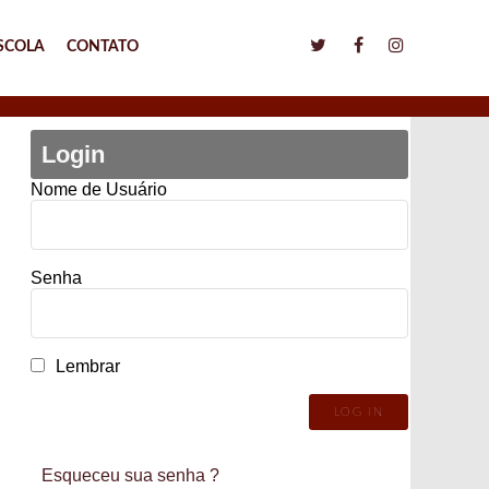
SCOLA
CONTATO
Login
Nome de Usuário
Senha
Lembrar
Esqueceu sua senha ?