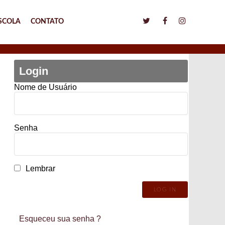
SCOLA
CONTATO
Login
Nome de Usuário
Senha
Lembrar
Esqueceu sua senha ?