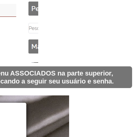
 menu ASSOCIADOS na parte superior,
icando a seguir seu usuário e senha.