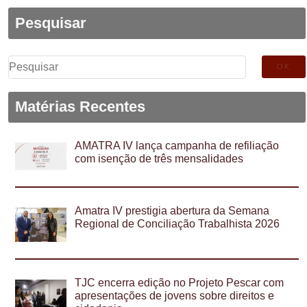
Pesquisar
Pesquisar
por:
Matérias Recentes
AMATRA IV lança campanha de refiliação
com isenção de três mensalidades
Amatra IV prestigia abertura da Semana
Regional de Conciliação Trabalhista 2026
TJC encerra edição no Projeto Pescar com
apresentações de jovens sobre direitos e