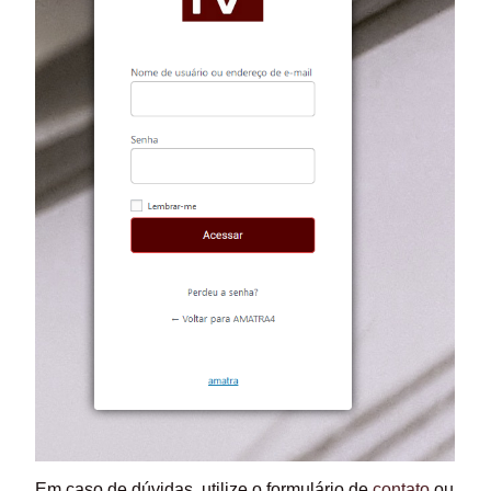
Em caso de dúvidas, utilize o formulário de
contato
ou