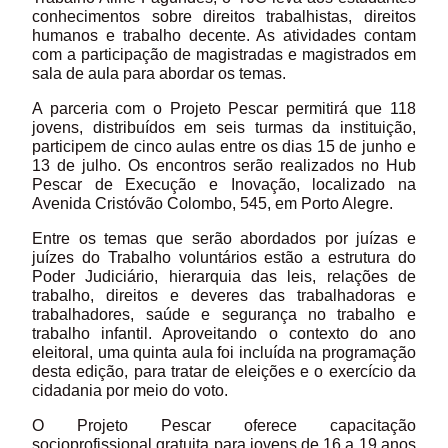
conhecimentos sobre direitos trabalhistas, direitos
humanos e trabalho decente. As atividades contam
com a participação de magistradas e magistrados em
sala de aula para abordar os temas.
A parceria com o Projeto Pescar permitirá que 118
jovens, distribuídos em seis turmas da instituição,
participem de cinco aulas entre os dias 15 de junho e
13 de julho. Os encontros serão realizados no Hub
Pescar de Execução e Inovação, localizado na
Avenida Cristóvão Colombo, 545, em Porto Alegre.
Entre os temas que serão abordados por juízas e
juízes do Trabalho voluntários estão a estrutura do
Poder Judiciário, hierarquia das leis, relações de
trabalho, direitos e deveres das trabalhadoras e
trabalhadores, saúde e segurança no trabalho e
trabalho infantil. Aproveitando o contexto do ano
eleitoral, uma quinta aula foi incluída na programação
desta edição, para tratar de eleições e o exercício da
cidadania por meio do voto.
O Projeto Pescar oferece capacitação
socioprofissional gratuita para jovens de 16 a 19 anos