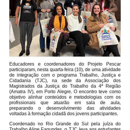
Educadores e coordenadores do Projeto Pescar
participaram, nesta quarta-feira (10), de uma atividade
de integração com o programa Trabalho, Justiça e
Cidadania (TJC), na sede da Associação dos
Magistrados da Justiça do Trabalho da 4ª Região
(Amatra IV), em Porto Alegre. O encontro teve como
objetivo alinhar conteúdos e metodologias com os
profissionais que atuarão em sala de aula,
preparando o desenvolvimento das atividades
voltadas à formação cidadã dos jovens participantes.
Coordenado no Rio Grande do Sul pela juíza do
Trabalho Aline Fagundes, o TJC leva aos estudantes