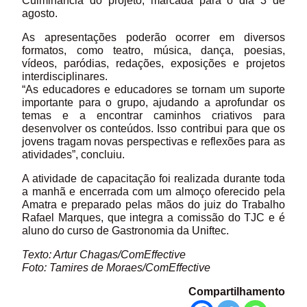
Culminância do projeto, marcada para o dia 3 de
agosto.
As apresentações poderão ocorrer em diversos
formatos, como teatro, música, dança, poesias,
vídeos, paródias, redações, exposições e projetos
interdisciplinares.
“As educadores e educadores se tornam um suporte
importante para o grupo, ajudando a aprofundar os
temas e a encontrar caminhos criativos para
desenvolver os conteúdos. Isso contribui para que os
jovens tragam novas perspectivas e reflexões para as
atividades”, concluiu.
A atividade de capacitação foi realizada durante toda
a manhã e encerrada com um almoço oferecido pela
Amatra e preparado pelas mãos do juiz do Trabalho
Rafael Marques, que integra a comissão do TJC e é
aluno do curso de Gastronomia da Uniftec.
Texto: Artur Chagas/ComEffective
Foto: Tamires de Moraes/ComEffective
Compartilhamento