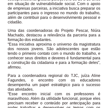
em situação de vulnerabilidade social. Com o apoio
de empresas parceiras, a iniciativa busca preparar os
participantes para o ingresso no mundo do trabalho,
além de contribuir para o desenvolvimento pessoal e
cidadão.
Uma das coordenadoras do Projeto Pescar, Niúra
Machado, destacou a relevância da parceria para a
formação dos estudantes.
“Essa iniciativa aproxima o universo da magistratura
dos nossos jovens. São adolescentes que estão
tendo o primeiro contato com o mundo do trabalho, e
conhecer seus direitos e deveres é fundamental para
a construção da cidadania e para a formação deles”,
afirmou.
Para a coordenadora regional do TJC, juíza Aline
Fagundes, o encontro com os educadores
desempenha um papel estratégico para o sucesso
das atividades.
“Esse encontro inicial com os professores é
maravilhoso. Além da utilidade funcional, porque eles
precisam receber o conteúdo por antecipação para
poder trabalhar e desenvolver os temas com os