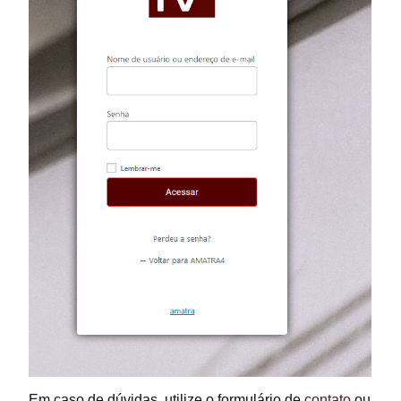
Em caso de dúvidas, utilize o formulário de
contato
ou