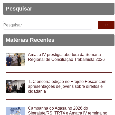
Pesquisar
Pesquisar
por:
Matérias Recentes
Amatra IV prestigia abertura da Semana
Regional de Conciliação Trabalhista 2026
TJC encerra edição no Projeto Pescar com
apresentações de jovens sobre direitos e
cidadania
Campanha do Agasalho 2026 do
Sintrajufe/RS, TRT4 e Amatra IV termina no