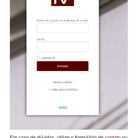
Em caso de dúvidas, utilize o formulário de
contato
ou