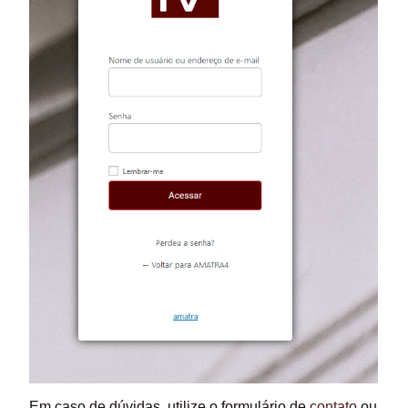
Em caso de dúvidas, utilize o formulário de
contato
ou