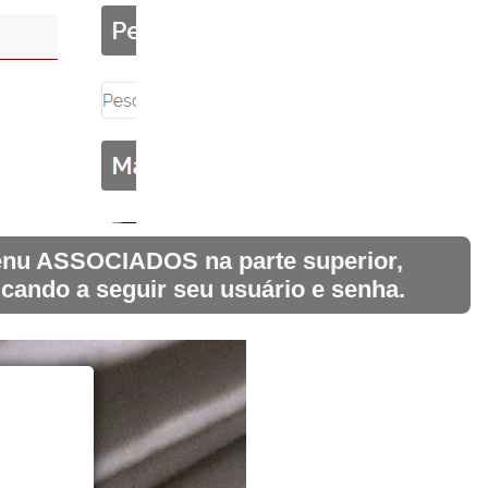
 menu ASSOCIADOS na parte superior,
icando a seguir seu usuário e senha.