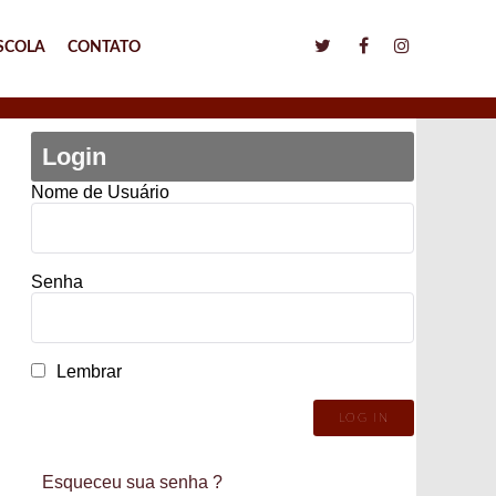
SCOLA
CONTATO
Login
Nome de Usuário
Senha
Lembrar
Esqueceu sua senha ?