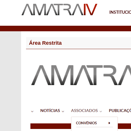
INSTITUCI
Notícias
Área Restrita