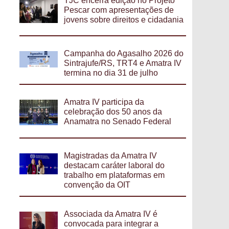
TJC encerra edição no Projeto
Pescar com apresentações de
jovens sobre direitos e cidadania
Campanha do Agasalho 2026 do
Sintrajufe/RS, TRT4 e Amatra IV
termina no dia 31 de julho
Amatra IV participa da
celebração dos 50 anos da
Anamatra no Senado Federal
Magistradas da Amatra IV
destacam caráter laboral do
trabalho em plataformas em
convenção da OIT
Associada da Amatra IV é
convocada para integrar a