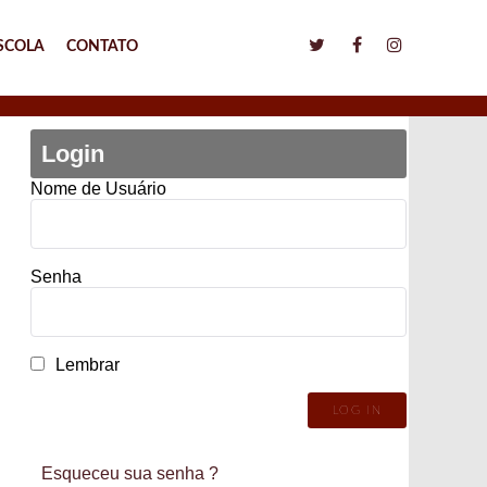
SCOLA
CONTATO
Login
Nome de Usuário
Senha
Lembrar
Esqueceu sua senha ?