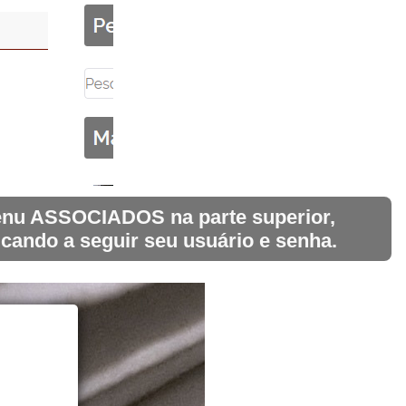
 menu ASSOCIADOS na parte superior,
icando a seguir seu usuário e senha.