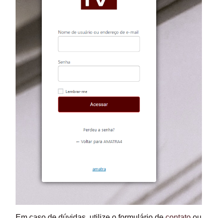
Em caso de dúvidas, utilize o formulário de
contato
ou