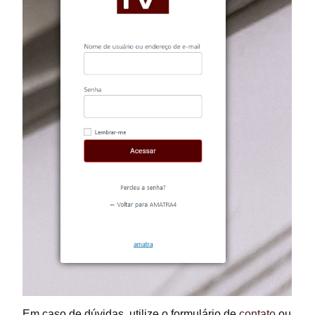
Em caso de dúvidas, utilize o formulário de
contato
ou