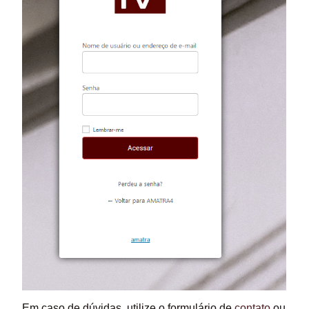
Em caso de dúvidas, utilize o formulário de
contato
ou