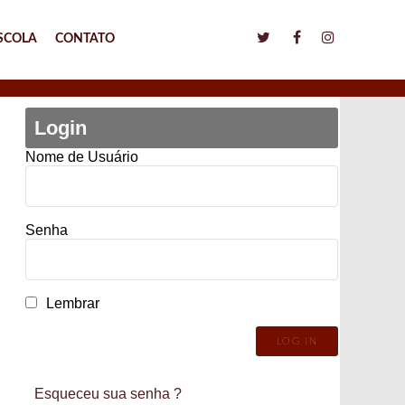
SCOLA
CONTATO
Login
Nome de Usuário
Senha
Lembrar
Esqueceu sua senha ?