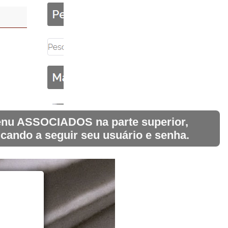
 menu ASSOCIADOS na parte superior,
icando a seguir seu usuário e senha.