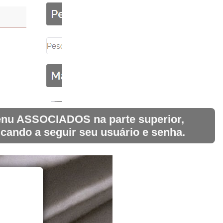
 menu ASSOCIADOS na parte superior,
icando a seguir seu usuário e senha.