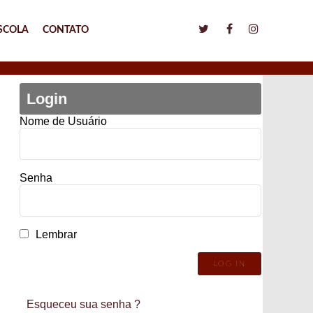
SCOLA
CONTATO
Login
Nome de Usuário
Senha
Lembrar
Esqueceu sua senha ?