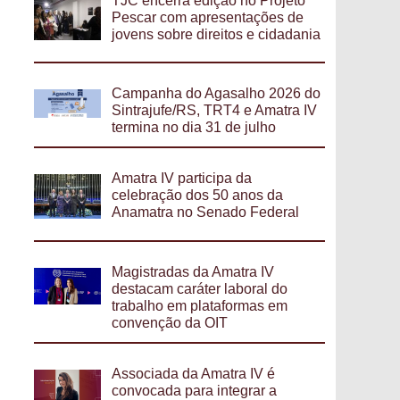
TJC encerra edição no Projeto
Pescar com apresentações de
jovens sobre direitos e cidadania
Campanha do Agasalho 2026 do
Sintrajufe/RS, TRT4 e Amatra IV
termina no dia 31 de julho
Amatra IV participa da
celebração dos 50 anos da
Anamatra no Senado Federal
Magistradas da Amatra IV
destacam caráter laboral do
trabalho em plataformas em
convenção da OIT
Associada da Amatra IV é
convocada para integrar a